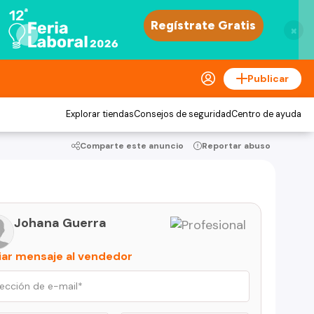
×
Publicar
Explorar tiendas
Consejos de seguridad
Centro de ayuda
Comparte este anuncio
Reportar abuso
Johana Guerra
iar mensaje al vendedor