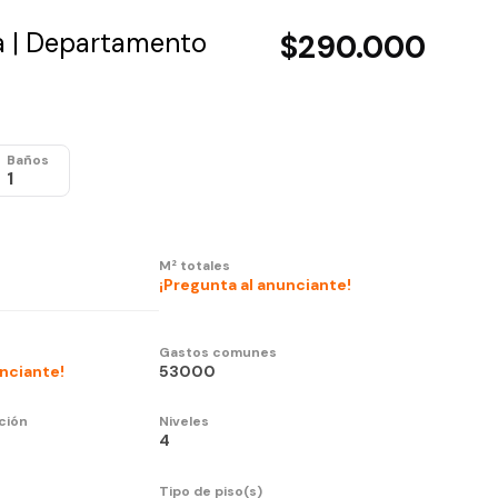
 | Departamento
$290.000
Baños
1
M² totales
¡Pregunta al anunciante!
Gastos comunes
unciante!
53000
ción
Niveles
4
Tipo de piso(s)