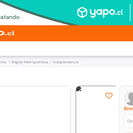
ntos
Región Metropolitana
Independencia
Env