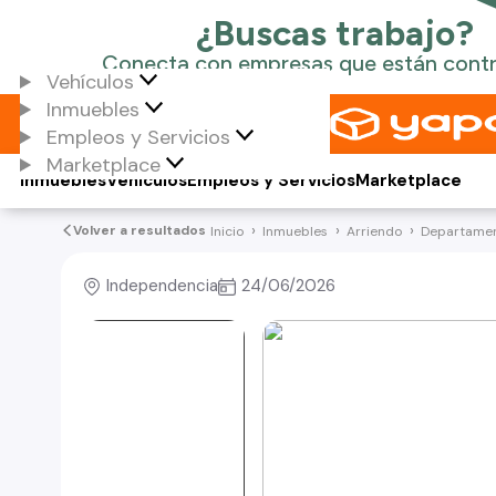
Vehículos
Inmuebles
Empleos y Servicios
Marketplace
Inmuebles
Vehículos
Empleos y Servicios
Marketplace
Volver a resultados
Inicio
Inmuebles
Arriendo
Departame
Independencia
24/06/2026