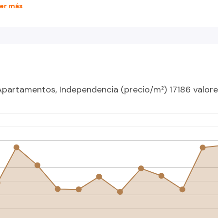
er más
Apartamentos, Independencia (precio/m²) 17186 valore