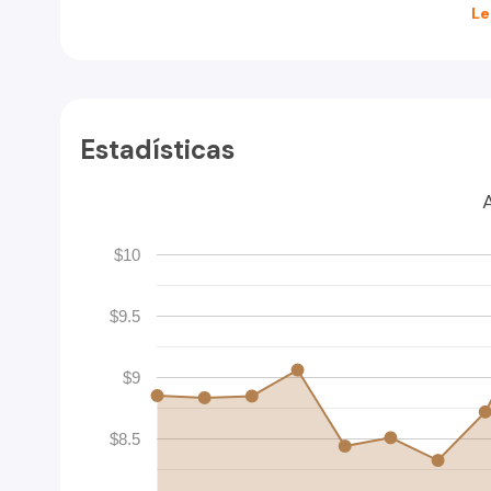
Le
Estadísticas
$10
$9.5
$9
$8.5