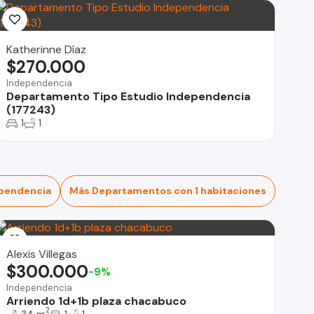
Katherinne Díaz
$270.000
Independencia
Departamento Tipo Estudio Independencia
(177243)
1
1
pendencia
Más Departamentos con 1 habitaciones
Alexis Villegas
$300.000
-9%
Independencia
Arriendo 1d+1b plaza chacabuco
2