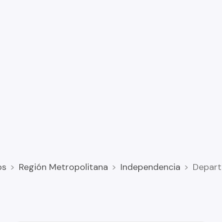
os
Región Metropolitana
Independencia
Depart