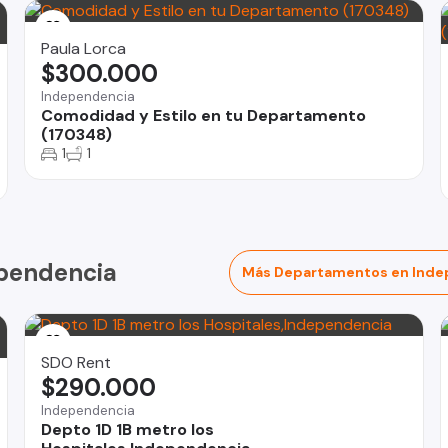
Paula Lorca
$300.000
Independencia
Comodidad y Estilo en tu Departamento
(170348)
1
1
ependencia
Más Departamentos en Inde
SDO Rent
$290.000
Independencia
Depto 1D 1B metro los