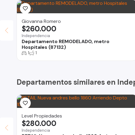
Giovanna Romero
$260.000
Independencia
Departamento REMODELADO, metro
Hospitales (87132)
1
1
Departamentos similares en Ind
Level Propiedades
$280.000
Independencia