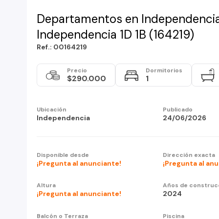
Departamentos en Independencia
Independencia 1D 1B (164219)
Ref.: 00164219
Precio
Dormitorios
$290.000
1
Ubicación
Publicado
Independencia
24/06/2026
Disponible desde
Dirección exacta
¡Pregunta al anunciante!
¡Pregunta al an
Altura
Años de construc
¡Pregunta al anunciante!
2024
Balcón o Terraza
Piscina