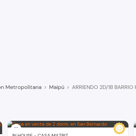
ón Metropolitana
Maipú
ARRIENDO 2D/1B BARRIO
IN HOUSE - CASA MATRIZ