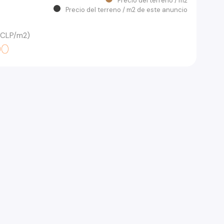
Precio del terreno / m2
Precio del terreno / m2 de este anuncio
 (CLP/m2)
00