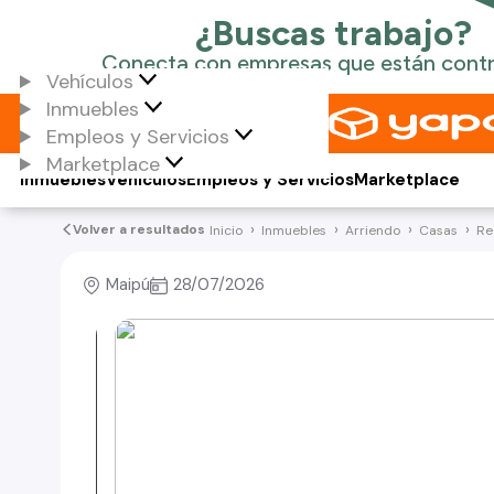
Vehículos
Inmuebles
Empleos y Servicios
Marketplace
Inmuebles
Vehículos
Empleos y Servicios
Marketplace
Volver a resultados
Inicio
Inmuebles
Arriendo
Casas
Re
Maipú
28/07/2026