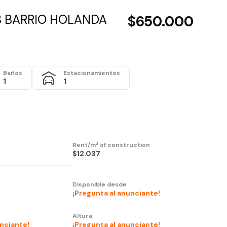
1B BARRIO HOLANDA
$650.000
Baños
Estacionamientos
1
1
Rent/m² of construction
$12.037
Disponible desde
¡Pregunta al anunciante!
Altura
unciante!
¡Pregunta al anunciante!