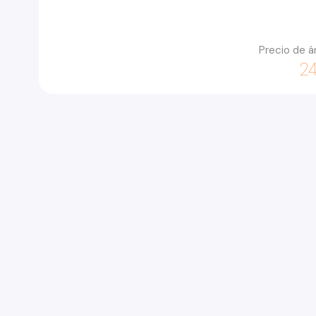
Precio de á
24