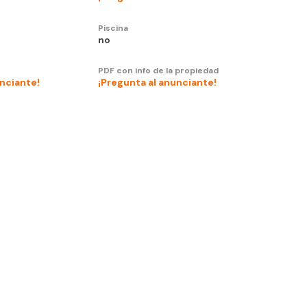
Piscina
no
PDF con info de la propiedad
unciante!
¡Pregunta al anunciante!