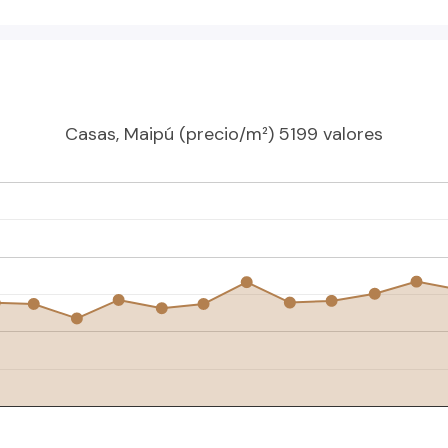
ntiles.
Casas, Maipú (precio/m²) 5199 valores