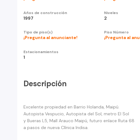
Años de construcción
Niveles
1997
2
Tipo de piso(s)
Piso Número
¡Pregunta al anunciante!
¡Pregunta al an
Estacionamientos
1
Descripción
Excelente propiedad en Barrio Holanda, Maipú.
Autopista Vespucio, Autopista del Sol, metro El Sol
y Bueras L5, Mall Arauco Maipú, futuro enlace Ruta 68
a pasos de nueva Clínica Indisa.