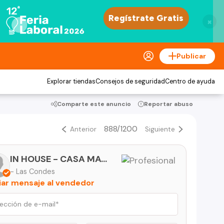
×
Publicar
Explorar tiendas
Consejos de seguridad
Centro de ayuda
Comparte este anuncio
Reportar abuso
888/1200
Anterior
Siguiente
IN HOUSE - CASA MATRIZ
- Las Condes
iar mensaje al vendedor