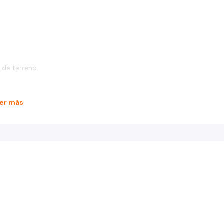
 de terreno.
er más
ulo.