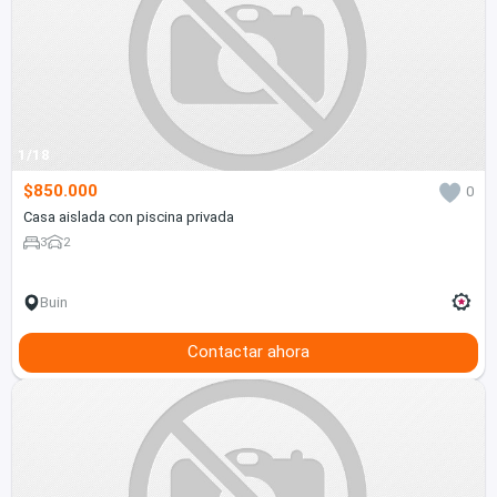
1/18
$850.000
0
Casa aislada con piscina privada
3
2
Buin
Contactar ahora