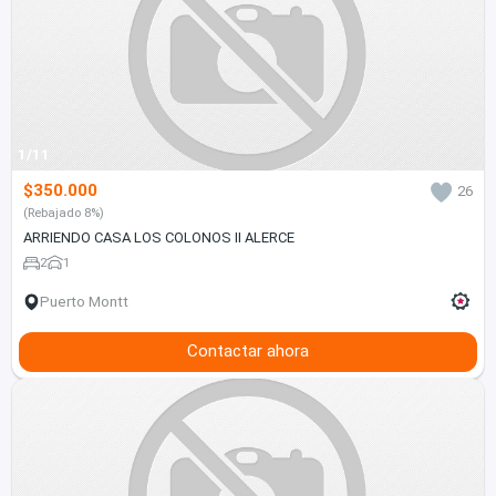
1/11
$350.000
26
(Rebajado 8%)
ARRIENDO CASA LOS COLONOS II ALERCE
2
1
Puerto Montt
Contactar ahora