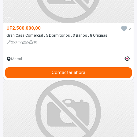
1/15
UF2.500.000,00
5
Gran Casa Comercial , 5 Dormitorios , 3 Baños , 8 Oficinas
2
250 m
5
10
Macul
Contactar ahora