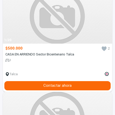
1/20
$500.000
2
CASA EN ARRIENDO Sector Bicentenario Talca
3
Talca
Contactar ahora