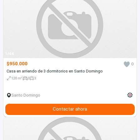
1/44
$950.000
0
Casa en arriendo de 3 dormitorios en Santo Domingo
2
120 m
3
3
Santo Domingo
Contactar ahora