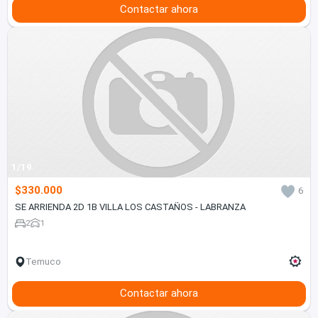
Contactar ahora
1/19
$330.000
6
SE ARRIENDA 2D 1B VILLA LOS CASTAÑOS - LABRANZA
2
1
Temuco
Contactar ahora