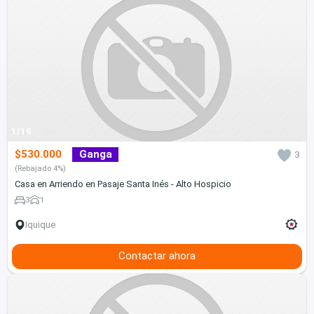
1/19
$530.000
Ganga
3
(Rebajado 4%)
Casa en Arriendo en Pasaje Santa Inés - Alto Hospicio
3
1
Iquique
Contactar ahora