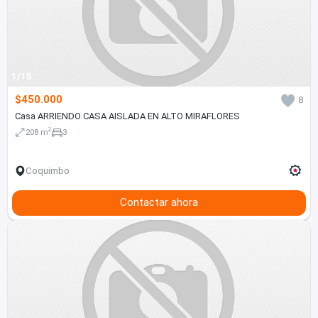
1/15
$450.000
8
Casa ARRIENDO CASA AISLADA EN ALTO MIRAFLORES
2
208 m
3
Coquimbo
Contactar ahora