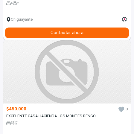
4
2
Chiguayante
Contactar ahora
1/7
$450.000
0
EXCELENTE CASA HACIENDA LOS MONTES RENGO.
3
1