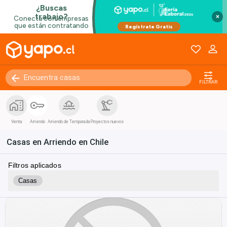
×
FILTRAR
Venta
Arriendo
Arriendo de Temporada
Proyectos nuevos
Casas en Arriendo en Chile
Filtros aplicados
Casas