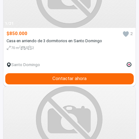
1/21
$850.000
2
Casa en arriendo de 3 dormitorios en Santo Domingo
2
70 m
3
2
Santo Domingo
Contactar ahora