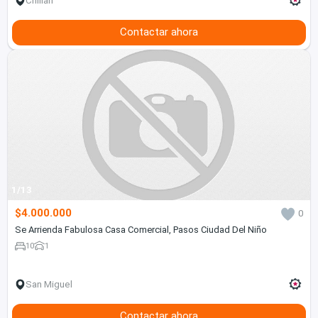
Chillán
Contactar ahora
1/13
$4.000.000
0
Se Arrienda Fabulosa Casa Comercial, Pasos Ciudad Del Niño
10
1
San Miguel
Contactar ahora