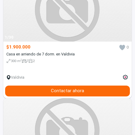
1/30
$1.900.000
0
Casa en arriendo de 7 dorm. en Valdivia
2
300 m
7
2
Valdivia
Contactar ahora