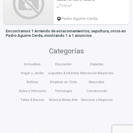
2
172 m
Pedro Aguirre Cerda
Encontramos 1 Arriendo de estacionamientos, sepultura, otros en
Pedro Aguirre Cerda, mostrando 1 a 1 anuncios
Categorías
Inmuebles
Educación
Deportes
Hogar y Jardín
Juguetes & Infantes
Mercancía Mayorista
Belleza
Empleos en Chile
Mascotas
Autos y Vehículos
Tecnología
Construcción
Yates & Barcos
Música Moda Arte
Servicios y Negocios