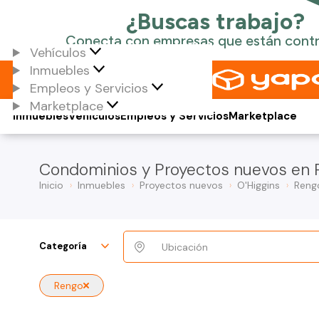
Vehículos
Inmuebles
Empleos y Servicios
Marketplace
Inmuebles
Vehículos
Empleos y Servicios
Marketplace
Condominios y Proyectos nuevos en 
Inicio
Inmuebles
Proyectos nuevos
O'Higgins
Reng
Categoría
Rengo