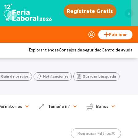
×
Publicar
Explorar tiendas
Consejos de seguridad
Centro de ayuda
Guia de precios
Notificaciones
Guardar búsqueda
Dormitorios
Tamaño m²
Baños
Reiniciar Filtros