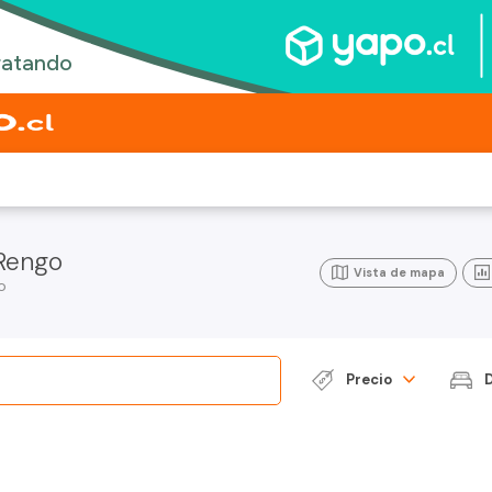
Rengo
Vista de mapa
o
Precio