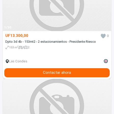
1/30
UF13.300,00
0
Dpto 3d 4b - 153mt2 - 2 estacionamientos - Presidente Riesco
2
153 m
3
2
Las Condes
Contactar ahora