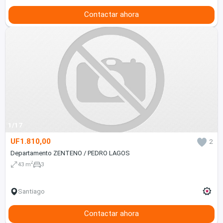
Contactar ahora
1/17
UF1.810,00
2
Departamento ZENTENO / PEDRO LAGOS
2
43 m
3
Santiago
Contactar ahora