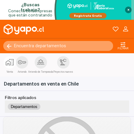
×
FILTRAR
Venta
Arriendo
Arriendo de Temporada
Proyectos nuevos
Departamentos en venta en Chile
Filtros aplicados
Departamentos