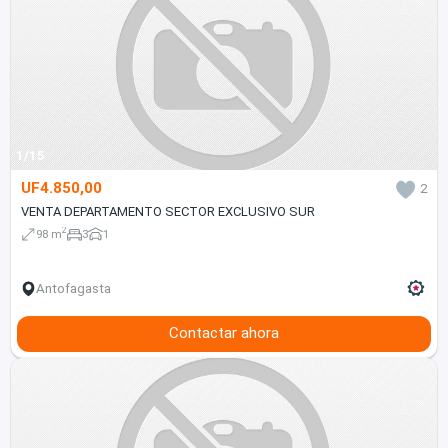
1/15
UF4.850,00
2
VENTA DEPARTAMENTO SECTOR EXCLUSIVO SUR
2
98 m
3
1
Antofagasta
Contactar ahora