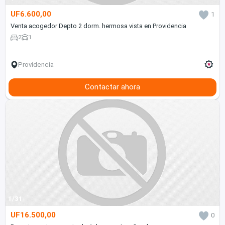
UF6.600,00
1
Venta acogedor Depto 2 dorm. hermosa vista en Providencia
2
1
Providencia
Contactar ahora
1/31
UF16.500,00
0