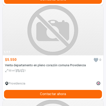
1/11
$5.550
0
Venta departamento en pleno corazón comuna Providencia
2
50 m
2
1
Providencia
Contactar ahora