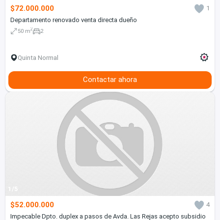
$72.000.000
1
Departamento renovado venta directa dueño
2
50 m
2
Quinta Normal
Contactar ahora
1/5
$52.000.000
4
Impecable Dpto. duplex a pasos de Avda. Las Rejas acepto subsidio