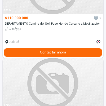
1/16
$110.000.000
2
DEPARTAMENTO Camino del Sol, Paso Hondo Cercano a Movilización
2
57 m
3
Quilpué
Contactar ahora
1/27