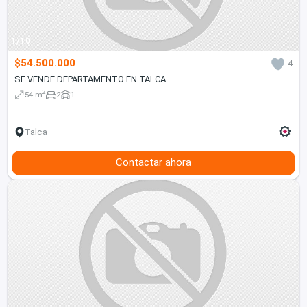
1/10
$54.500.000
4
SE VENDE DEPARTAMENTO EN TALCA
2
54 m
2
1
Talca
Contactar ahora