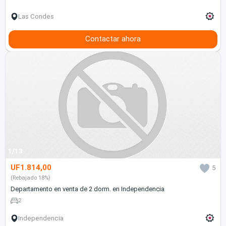
Las Condes
Contactar ahora
1/13
UF1.814,00
5
(Rebajado 18%)
Departamento en venta de 2 dorm. en Independencia
2
Independencia