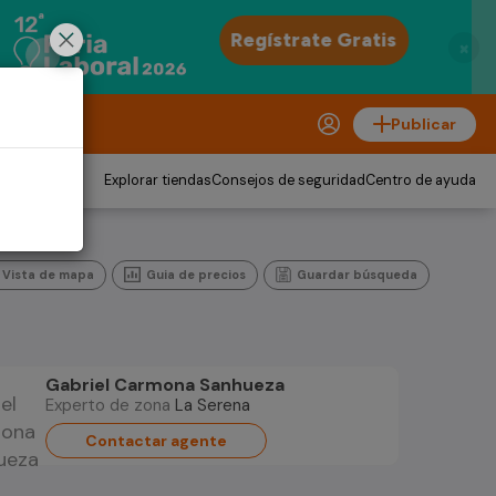
×
Publicar
Explorar tiendas
Consejos de seguridad
Centro de ayuda
Vista de mapa
Guia de precios
Guardar búsqueda
Gabriel Carmona Sanhueza
Experto de zona
La Serena
Contactar agente