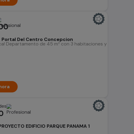
00
ortal Del Centro Concepcion
ca! Departamento de 45 m² con 3 habitaciones y estacionamie
hora
des
0
PROYECTO EDIFICIO PARQUE PANAMA 1