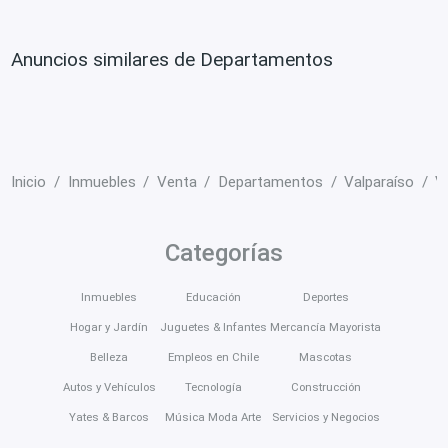
Anuncios similares de Departamentos
Inicio
Inmuebles
Venta
Departamentos
Valparaíso
V
Categorías
Inmuebles
Educación
Deportes
Hogar y Jardín
Juguetes & Infantes
Mercancía Mayorista
Belleza
Empleos en Chile
Mascotas
Autos y Vehículos
Tecnología
Construcción
Yates & Barcos
Música Moda Arte
Servicios y Negocios