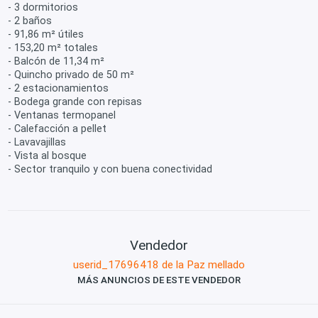
- 3 dormitorios
- 2 baños
- 91,86 m² útiles
- 153,20 m² totales
- Balcón de 11,34 m²
- Quincho privado de 50 m²
- 2 estacionamientos
- Bodega grande con repisas
- Ventanas termopanel
- Calefacción a pellet
- Lavavajillas
- Vista al bosque
- Sector tranquilo y con buena conectividad
Vendedor
userid_17696418 de la Paz mellado
MÁS ANUNCIOS DE ESTE VENDEDOR