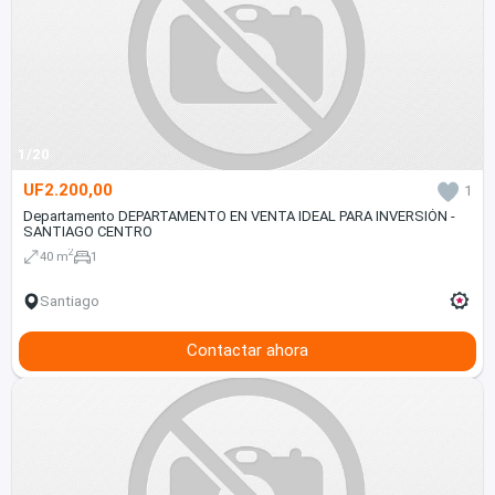
1/20
UF2.200,00
1
Departamento DEPARTAMENTO EN VENTA IDEAL PARA INVERSIÓN -
SANTIAGO CENTRO
2
40 m
1
Santiago
Contactar ahora