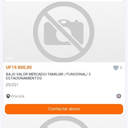
1/34
UF19.800,00
0
BAJO VALOR MERCADO/ FAMILIAR / FUNCIONAL/ 3
ESTACIONAMIENTOS
3
3
Vitacura
Contactar ahora