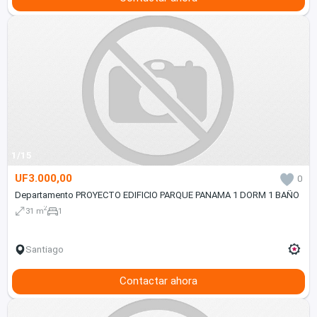
1/15
UF3.000,00
0
Departamento PROYECTO EDIFICIO PARQUE PANAMA 1 DORM 1 BAÑO
2
31 m
1
Santiago
Contactar ahora