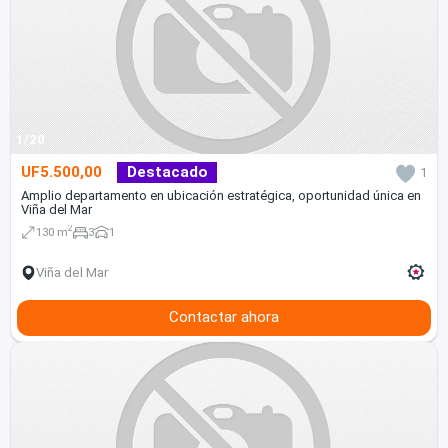
1/20
UF5.500,00
Destacado
1
Amplio departamento en ubicación estratégica, oportunidad única en
Viña del Mar
2
130 m
3
1
Viña del Mar
Contactar ahora