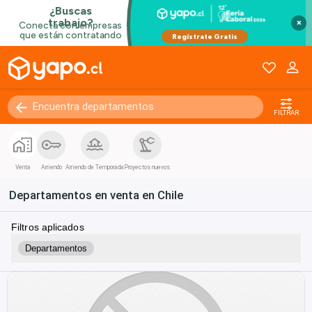
×
FILTRAR
Venta
Arriendo
Arriendo de Temporada
Proyectos nuevos
Departamentos en venta en Chile
Filtros aplicados
Departamentos