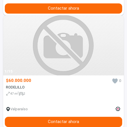
Contactar ahora
1/15
$60.000.000
0
RODELILLO
2
47 m
2
Valparaíso
Contactar ahora