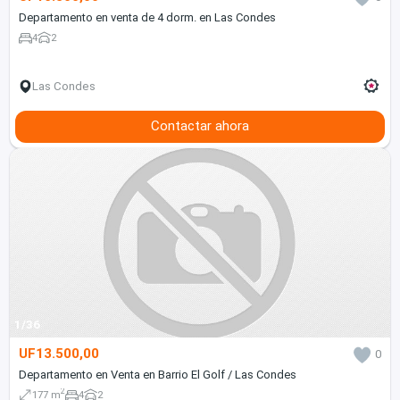
Departamento en venta de 4 dorm. en Las Condes
4
2
Las Condes
Contactar ahora
1/36
UF13.500,00
0
Departamento en Venta en Barrio El Golf / Las Condes
2
177 m
4
2