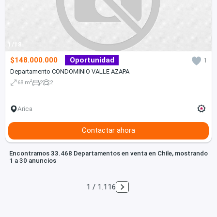
1/18
$148.000.000
Oportunidad
1
Departamento CONDOMINIO VALLE AZAPA
2
68 m
2
2
Arica
Contactar ahora
Encontramos 33.468 Departamentos en venta en Chile, mostrando
1 a 30 anuncios
1 / 1.116