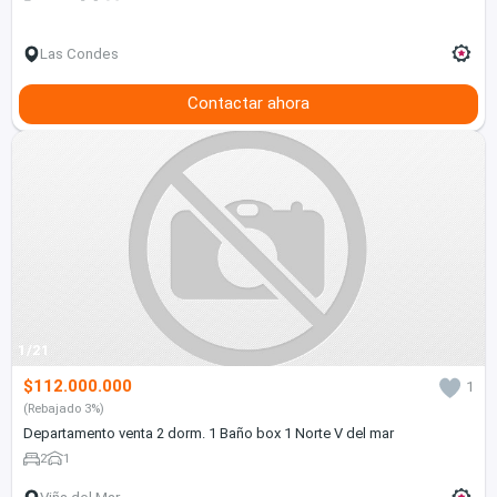
Las Condes
Contactar ahora
1/21
$112.000.000
1
(Rebajado 3%)
Departamento venta 2 dorm. 1 Baño box 1 Norte V del mar
2
1