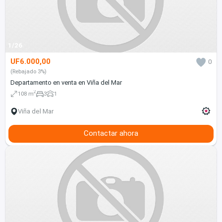
1/26
UF6.000,00
0
(Rebajado 3%)
Departamento en venta en Viña del Mar
2
108 m
3
1
Viña del Mar
Contactar ahora