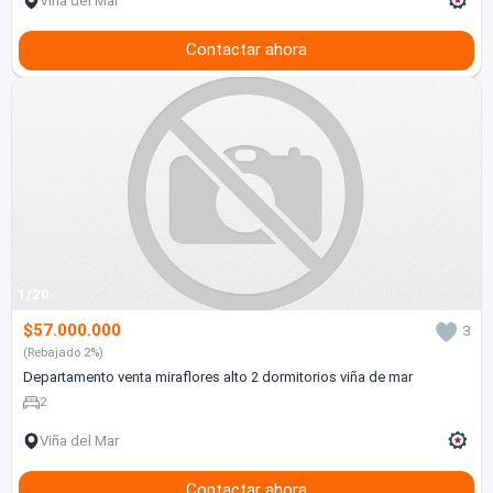
Viña del Mar
Contactar ahora
1/20
$57.000.000
3
(Rebajado 2%)
Departamento venta miraflores alto 2 dormitorios viña de mar
2
Viña del Mar
Contactar ahora