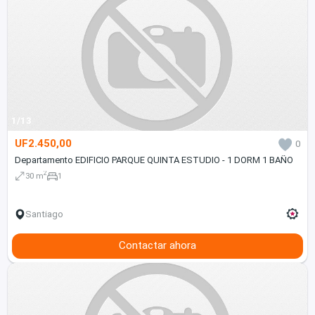
1/13
UF2.450,00
0
Departamento EDIFICIO PARQUE QUINTA ESTUDIO - 1 DORM 1 BAÑO
2
30 m
1
Santiago
Contactar ahora