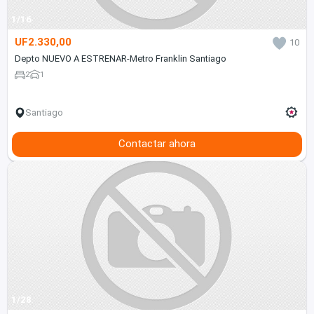
1/16
UF2.330,00
10
Depto NUEVO A ESTRENAR-Metro Franklin Santiago
2
1
Santiago
Contactar ahora
1/28