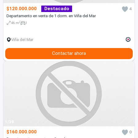
$120.000.000
Destacado
4
Departamento en venta de 1 dorm. en Viña del Mar
2
46 m
1
Viña del Mar
Contactar ahora
1/39
$160.000.000
0