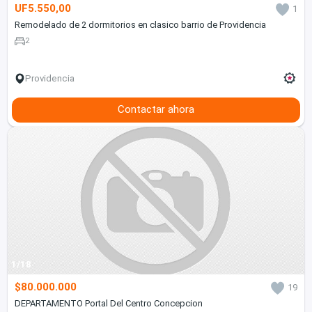
UF5.550,00
1
Remodelado de 2 dormitorios en clasico barrio de Providencia
2
Providencia
Contactar ahora
1/18
$80.000.000
19
DEPARTAMENTO Portal Del Centro Concepcion