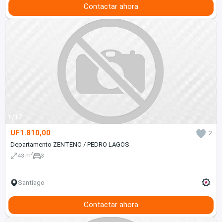
Contactar ahora
1/17
UF1.810,00
2
Departamento ZENTENO / PEDRO LAGOS
2
43 m
3
Santiago
Contactar ahora