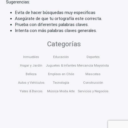
Sugerencias:
Evita de hacer búsquedas muy especificas
Asegúrate de que tu ortografía este correcta.
Prueba con diferentes palabras claves.
Intenta con más palabras claves generales.
Categorías
Inmuebles
Educación
Deportes
Hogar y Jardín
Juguetes & Infantes
Mercancía Mayorista
Belleza
Empleos en Chile
Mascotas
Autos y Vehículos
Tecnología
Construcción
Yates & Barcos
Música Moda Arte
Servicios y Negocios