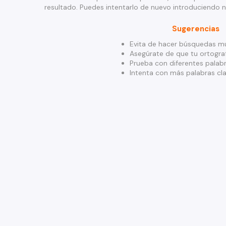
resultado. Puedes intentarlo de nuevo introduciendo 
Sugerencias
Evita de hacer búsquedas mu
Asegúrate de que tu ortograf
Prueba con diferentes palabr
Intenta con más palabras cla