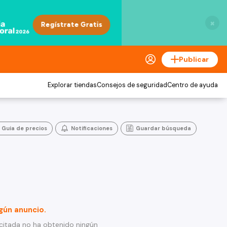
×
Publicar
Explorar tiendas
Consejos de seguridad
Centro de ayuda
Guia de precios
Notificaciones
Guardar búsqueda
gún anuncio.
citada no ha obtenido ningún