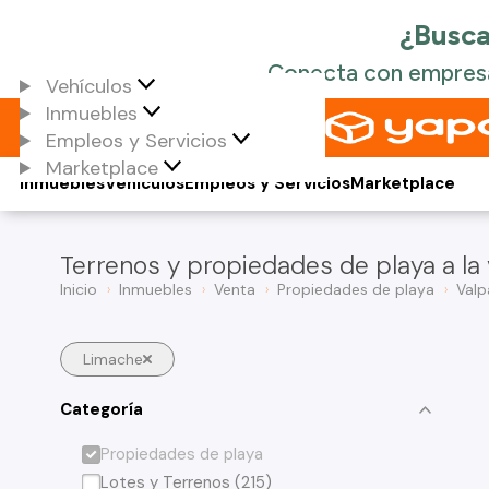
Vehículos
Inmuebles
Empleos y Servicios
Marketplace
Inmuebles
Vehículos
Empleos y Servicios
Marketplace
Terrenos y propiedades de playa a la
Inicio
Inmuebles
Venta
Propiedades de playa
Valp
Limache
Categoría
Propiedades de playa
Lotes y Terrenos (215)