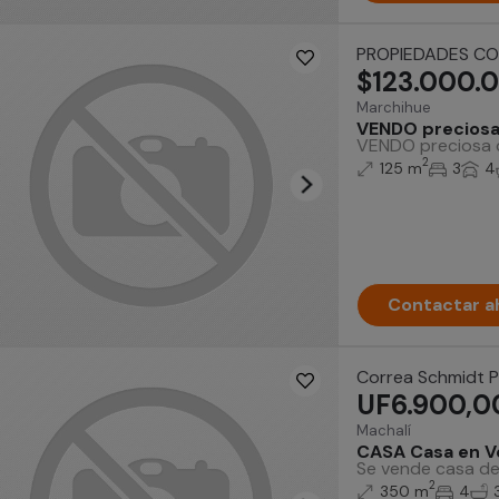
PROPIEDADES C
$123.000.
Marchihue
VENDO preciosa 
VENDO preciosa ca
2
125 m
3
4
Contactar a
Correa Schmidt 
UF6.900,0
Machalí
CASA Casa en Ve
Se vende casa de 
2
350 m
4