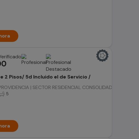
hora
00
 2 Pisos/ 5d Incluido el de Servicio /
OVIDENCIA | SECTOR RESIDENCIAL CONSOLIDADO | LEY PEREIRA
5
hora