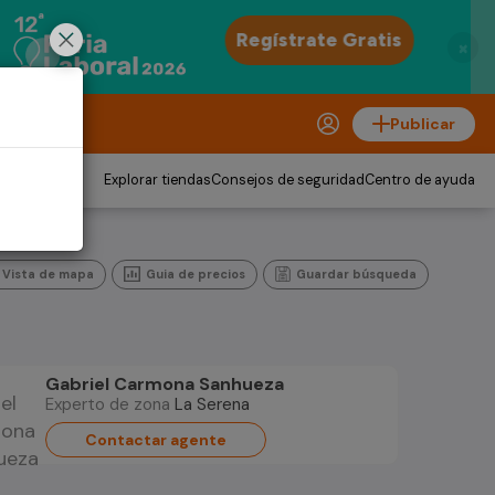
×
Publicar
Explorar tiendas
Consejos de seguridad
Centro de ayuda
Vista de mapa
Guia de precios
Guardar búsqueda
Gabriel Carmona Sanhueza
Experto de zona
La Serena
Contactar agente