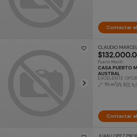
Contactar a
CLAUDIO MARCE
$132.000.
Puerto Montt
CASA PUERTO M
AUSTRAL
EXCELENTE OPORTUN
2
70 m
3
1
Contactar a
JUAN LOPEZ PRO