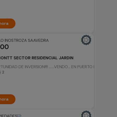
hora
LO INOSTROZA SAAVEDRA
000
ONTT SECTOR RESIDENCIAL JARDIN
IDAD DE INVERSION!!!! .......VENDO... EN PUERTO MONTT...CAS
2
hora
PIEDADES