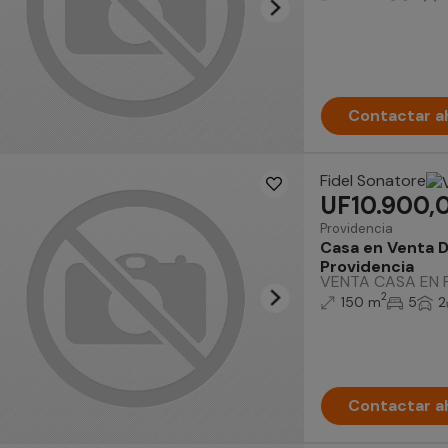
Contactar a
Fidel Sonatore
UF10.900,
Providencia
Casa en Venta De
Providencia
VENTA CASA EN PR
2
150 m
5
2
Contactar a