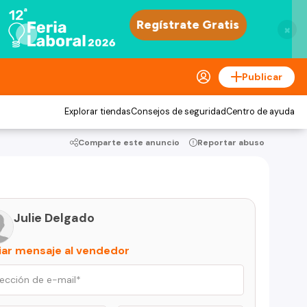
×
Publicar
Explorar tiendas
Consejos de seguridad
Centro de ayuda
Comparte este anuncio
Reportar abuso
Julie Delgado
iar mensaje al vendedor