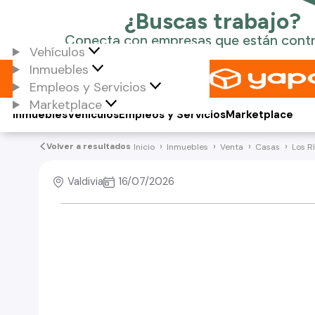
Vehículos
Inmuebles
Empleos y Servicios
Marketplace
Inmuebles
Vehículos
Empleos y Servicios
Marketplace
Volver a resultados
Inicio
Inmuebles
Venta
Casas
Los R
Valdivia
16/07/2026