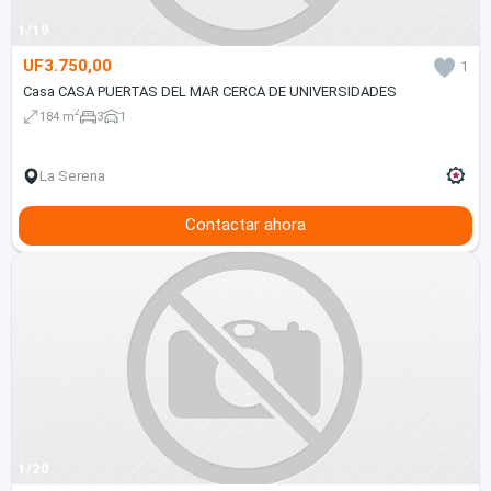
1/19
UF3.750,00
1
Casa CASA PUERTAS DEL MAR CERCA DE UNIVERSIDADES
2
184 m
3
1
La Serena
Contactar ahora
1/20