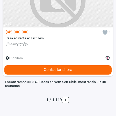
1/32
$45.000.000
4
Casa en venta en Pichilemu
2
56 m
2
2
Pichilemu
Contactar ahora
Encontramos 33.549 Casas en venta en Chile, mostrando 1 a 30
anuncios
1 / 1.119