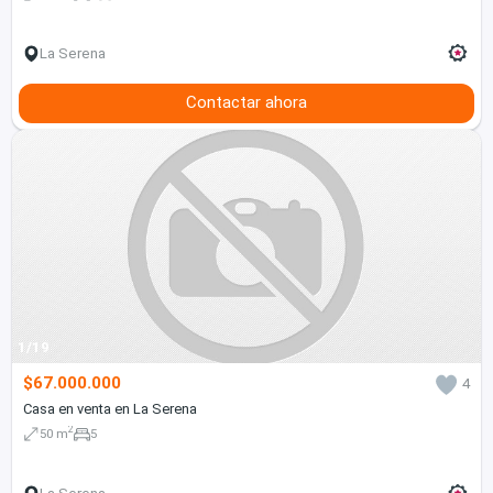
La Serena
Contactar ahora
1/19
$67.000.000
4
Casa en venta en La Serena
2
50 m
5