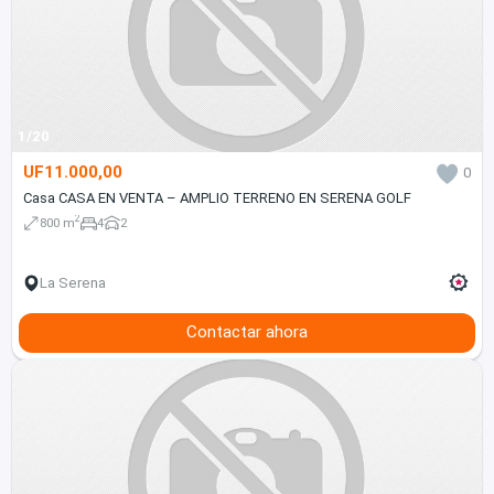
1/20
UF11.000,00
0
Casa CASA EN VENTA – AMPLIO TERRENO EN SERENA GOLF
2
800 m
4
2
La Serena
Contactar ahora