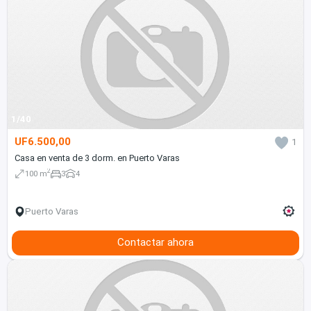
1/40
UF6.500,00
1
Casa en venta de 3 dorm. en Puerto Varas
2
100 m
3
4
Puerto Varas
Contactar ahora