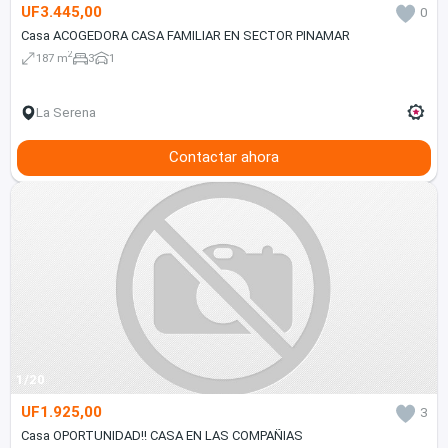
UF3.445,00
0
Casa ACOGEDORA CASA FAMILIAR EN SECTOR PINAMAR
2
187 m
3
1
La Serena
Contactar ahora
1/20
UF1.925,00
3
Casa OPORTUNIDAD!! CASA EN LAS COMPAÑIAS