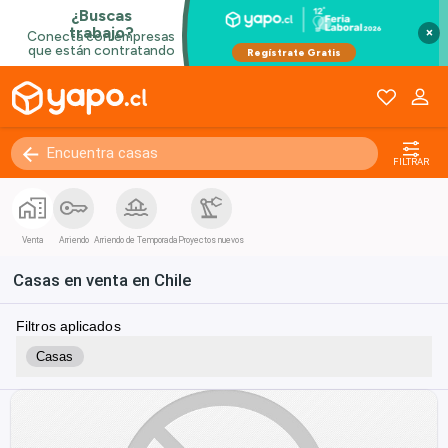
×
FILTRAR
Venta
Arriendo
Arriendo de Temporada
Proyectos nuevos
Casas en venta en Chile
Filtros aplicados
Casas