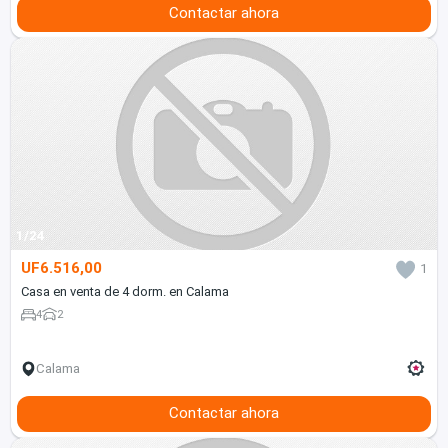
Contactar ahora
1/24
UF6.516,00
1
Casa en venta de 4 dorm. en Calama
4
2
Calama
Contactar ahora