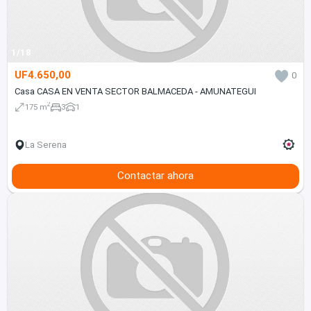
1/18
UF4.650,00
0
Casa CASA EN VENTA SECTOR BALMACEDA - AMUNATEGUI
2
175 m
3
1
La Serena
Contactar ahora