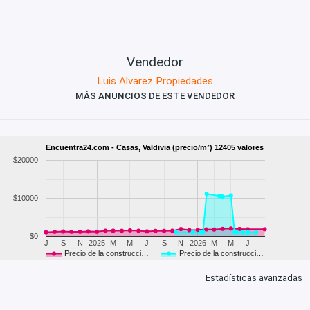
Vendedor
Luis Alvarez Propiedades
MÁS ANUNCIOS DE ESTE VENDEDOR
Encuentra24.com - Casas, Valdivia (precio/m²) 12405 valores
$20000
$10000
$0
J
S
N
2025
M
M
J
S
N
2026
M
M
J
Precio de la construcci…
Precio de la construcci…
Estadísticas avanzadas