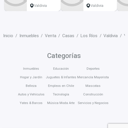
Valdivia
Valdivia
Inicio
Inmuebles
Venta
Casas
Los Ríos
Valdivia
V
Categorías
Inmuebles
Educación
Deportes
Hogar y Jardín
Juguetes & Infantes
Mercancía Mayorista
Belleza
Empleos en Chile
Mascotas
Autos y Vehículos
Tecnología
Construcción
Yates & Barcos
Música Moda Arte
Servicios y Negocios