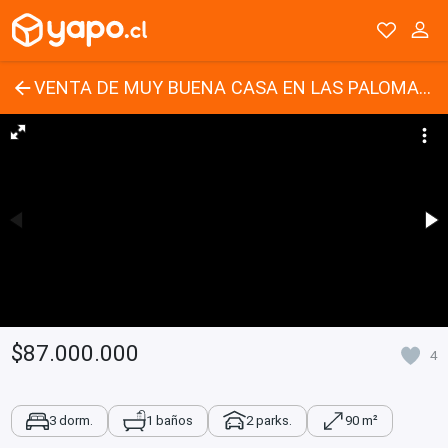
VENTA DE MUY BUENA CASA EN LAS PALOMAS , VALDIVIA
$87.000.000
4
3 dorm.
1 baños
2 parks.
90 m²