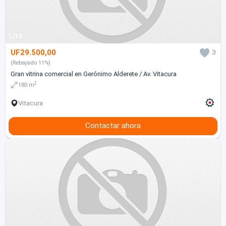
1/10
UF29.500,00
3
(Rebajado 11%)
Gran vitrina comercial en Gerónimo Alderete / Av. Vitacura
2
180 m
Vitacura
Contactar ahora