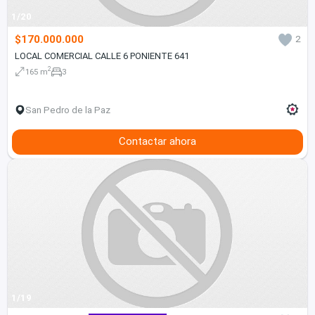
1/20
$170.000.000
2
LOCAL COMERCIAL CALLE 6 PONIENTE 641
2
165 m
3
San Pedro de la Paz
Contactar ahora
1/19