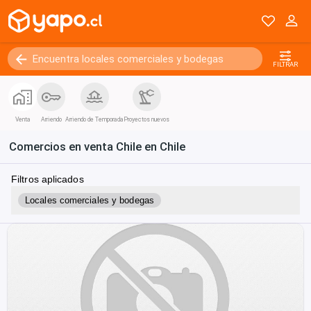
FILTRAR
Venta
Arriendo
Arriendo de Temporada
Proyectos nuevos
Comercios en venta Chile en Chile
Filtros aplicados
Locales comerciales y bodegas