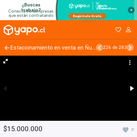
×
Estacionamiento en venta en Ñuñoa
226 de 283
$15.000.000
0