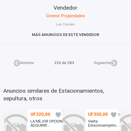
Vendedor
Greene Propiedades
Las Condes
MÁS ANUNCIOS DE ESTE VENDEDOR
Anterior
226 de 283
Siguiente
Anuncios similares de Estacionamientos,
sepultura, otros
UF320,00
UF350,00
0
0
LA MEJOR OPCION
Venta
ADQUIRIR
Estacionamiento
ESTACIONAMIENTO
en venta en Ñuñoa,