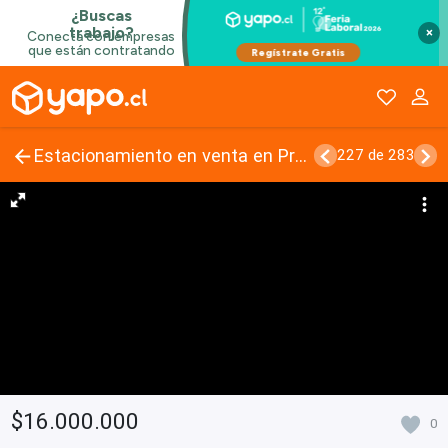
×
Estacionamiento en venta en Providencia
227 de 283
$16.000.000
0