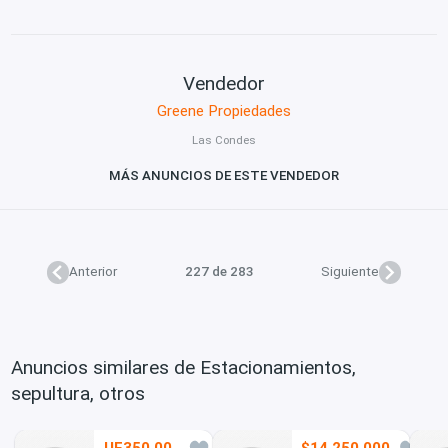
Vendedor
Greene Propiedades
Las Condes
MÁS ANUNCIOS DE ESTE VENDEDOR
Anterior
227 de 283
Siguiente
Anuncios similares de Estacionamientos,
sepultura, otros