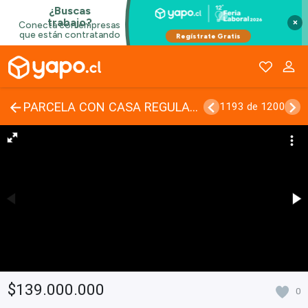
×
PARCELA CON CASA REGULARIZADA 3D 2B MELIPILLA
1193 de 1200
$139.000.000
0