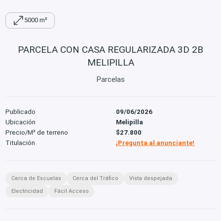
5000 m²
PARCELA CON CASA REGULARIZADA 3D 2B
MELIPILLA
Parcelas
Publicado
09/06/2026
Ubicación
Melipilla
Precio/M² de terreno
$27.800
Titulación
¡Pregunta al anunciante!
Cerca de Escuelas
Cerca del Tráfico
Vista despejada
Electricidad
Fácil Acceso