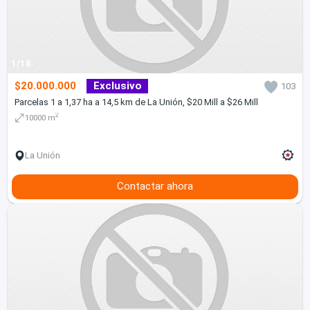
1/18
$20.000.000
Exclusivo
103
Parcelas 1 a 1,37 ha a 14,5 km de La Unión, $20 Mill a $26 Mill
2
10000 m
La Unión
Contactar ahora