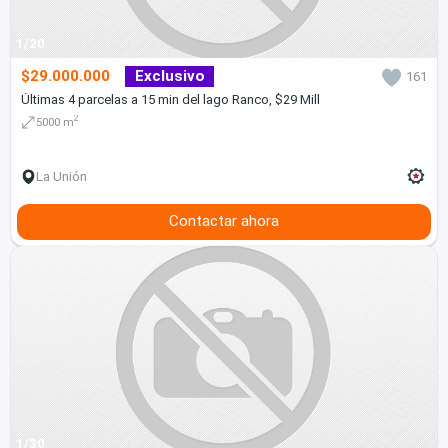
1/20
$29.000.000
Exclusivo
161
Últimas 4 parcelas a 15 min del lago Ranco, $29 Mill
2
5000 m
La Unión
Contactar ahora
1/30