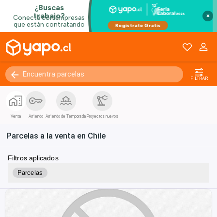
×
FILTRAR
Venta
Arriendo
Arriendo de Temporada
Proyectos nuevos
Parcelas a la venta en Chile
Filtros aplicados
Parcelas