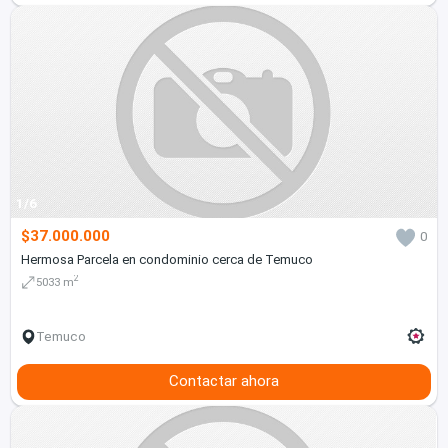
1/6
$37.000.000
0
Hermosa Parcela en condominio cerca de Temuco
2
5033 m
Temuco
Contactar ahora