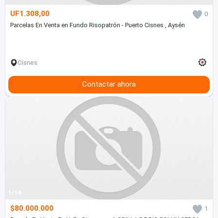
UF1.308,00
0
Parcelas En Venta en Fundo Risopatrón - Puerto Cisnes , Aysén
Cisnes
Contactar ahora
1/14
$80.000.000
1