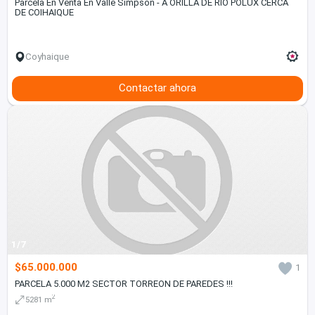
Parcela En Venta En Valle Simpson - A ORILLA DE RIO POLUX CERCA
DE COIHAIQUE
Coyhaique
Contactar ahora
1/7
$65.000.000
1
PARCELA 5.000 M2 SECTOR TORREON DE PAREDES !!!
2
5281 m