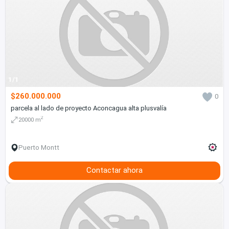
1/1
$260.000.000
0
parcela al lado de proyecto Aconcagua alta plusvalía
2
20000 m
Puerto Montt
Contactar ahora