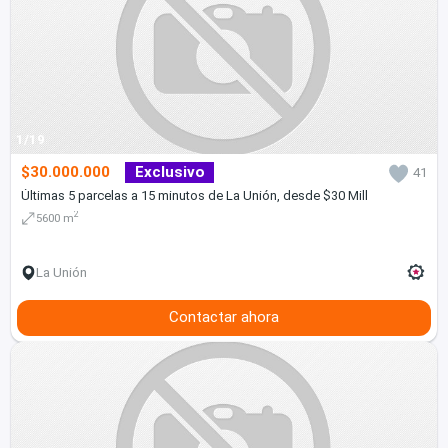
1/19
$30.000.000
Exclusivo
41
Últimas 5 parcelas a 15 minutos de La Unión, desde $30 Mill
2
5600 m
La Unión
Contactar ahora