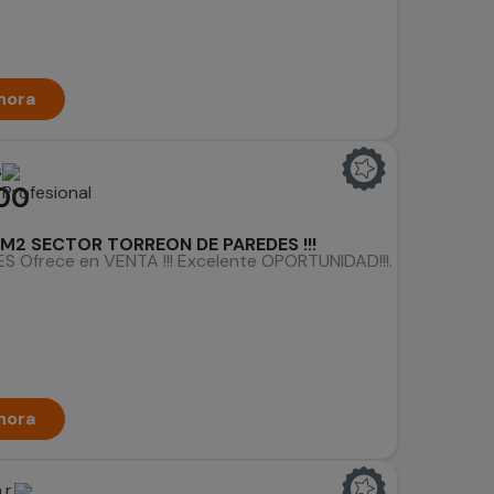
hora
s
00
M2 SECTOR TORREON DE PAREDES !!!
 Ofrece en VENTA !!! Excelente OPORTUNIDAD!!!. Terreno ubica
hora
r.