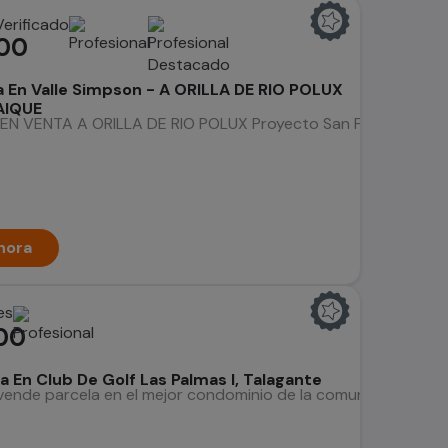
00
a En Valle Simpson - A ORILLA DE RIO POLUX
AIQUE
N VENTA A ORILLA DE RIO POLUX Proyecto San Francisco - V
hora
es
00
a En Club De Golf Las Palmas I, Talagante
ende parcela en el mejor condominio de la comuna y de la pro