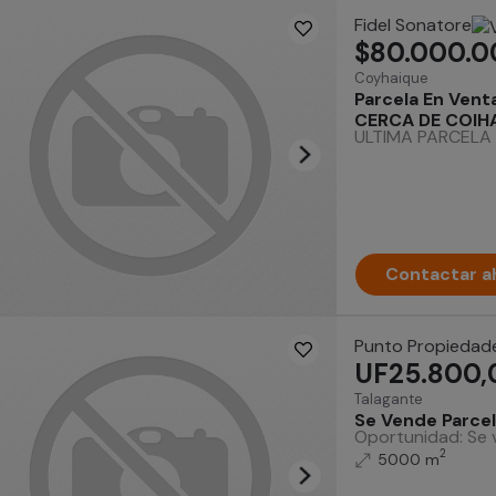
Fidel Sonatore
$80.000.0
Coyhaique
Parcela En Vent
CERCA DE COIH
ULTIMA PARCELA E
Contactar a
Punto Propiedad
UF25.800,
Talagante
Se Vende Parcel
Oportunidad: Se v
2
5000 m