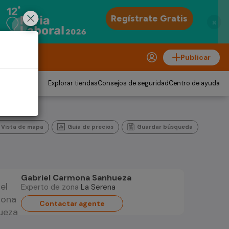
×
Publicar
Explorar tiendas
Consejos de seguridad
Centro de ayuda
Vista de mapa
Guia de precios
Guardar búsqueda
Gabriel Carmona Sanhueza
Experto de zona
La Serena
Contactar agente