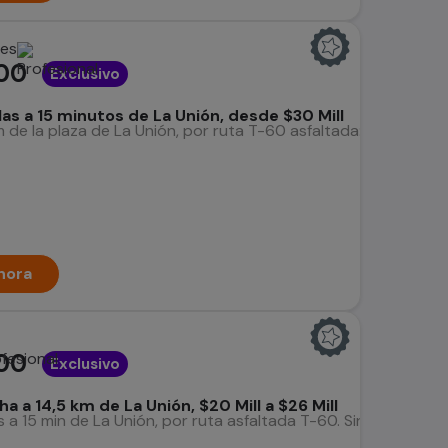
nes
00
Exclusivo
as a 15 minutos de La Unión, desde $30 Mill
 de la plaza de La Unión, por ruta T-60 asfaltada: 1 a orilla d
hora
00
Exclusivo
 ha a 14,5 km de La Unión, $20 Mill a $26 Mill
s a 15 min de La Unión, por ruta asfaltada T-60. Sin reglament