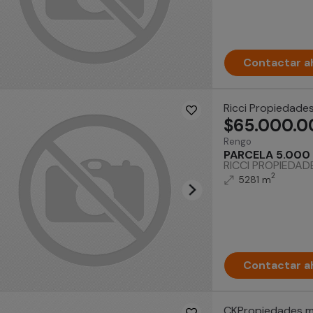
Contactar a
Ricci Propiedade
$65.000.0
Rengo
PARCELA 5.000 
RICCI PROPIEDADES
2
5281 m
Contactar a
CKPropiedades m.