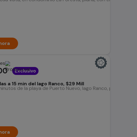
hora
nes
00
Exclusivo
as a 15 min del lago Ranco, $29 Mill
minutos de la playa de Puerto Nuevo, lago Ranco, por ruta asfa
hora