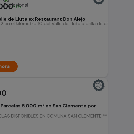
.000
-1%
lle de Lluta ex Restaurant Don Alejo
 en el kilómetro 10 del Valle de Lluta a orilla de carretera co
hora
00
 Parcelas 5.000 m² en San Clemente por
LAS DISPONIBLES EN COMUNA SAN CLEMENTE!** Excelente oportu