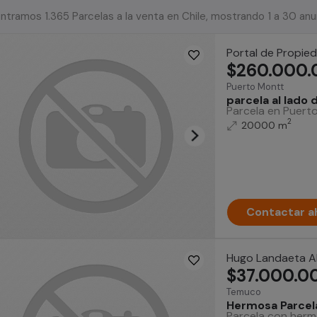
ntramos 1.365 Parcelas a la venta en Chile, mostrando 1 a 30 an
Portal de Propie
$260.000.
Puerto Montt
parcela al lado
Parcela en Puert
2
20000 m
Contactar a
Hugo Landaeta Al
$37.000.0
Temuco
Hermosa Parcel
Parcela con hermo