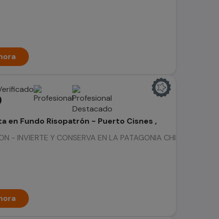
hora
0
ta en Fundo Risopatrón - Puerto Cisnes ,
 - INVIERTE Y CONSERVA EN LA PATAGONIA CHILENA El futuro de
hora