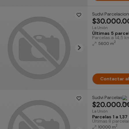
Sudvi Parcelacio
$30.000.0
La Unión
Últimas 5 parcel
Parcelas a 14,5 km
2
5600 m
Contactar a
Sudvi Parcelas
$20.000.0
La Unión
Parcelas 1 a 1,37
Últimas 8 parcela
2
10000 m