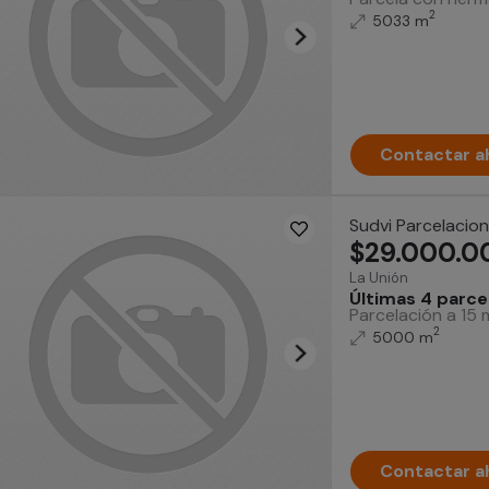
2
5033 m
Contactar a
Sudvi Parcelacio
$29.000.0
La Unión
Últimas 4 parcel
Parcelación a 15 
2
5000 m
Contactar a