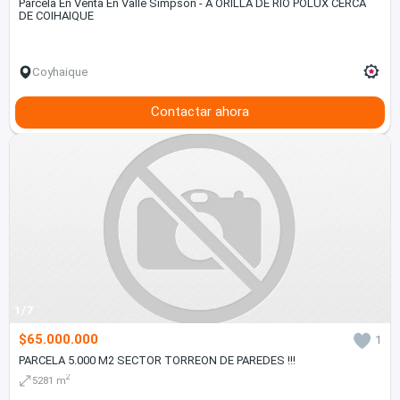
Parcela En Venta En Valle Simpson - A ORILLA DE RIO POLUX CERCA
DE COIHAIQUE
Coyhaique
Contactar ahora
1/7
$65.000.000
1
PARCELA 5.000 M2 SECTOR TORREON DE PAREDES !!!
2
5281 m