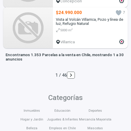
Concepción
$24.990.000
7
Vista al Volcán Villarrica, Pozo y línea de
luz, Refugio Natural
2
5000 m
Villarrica
Encontramos 1.353 Parcelas a la venta en Chile, mostrando 1 a 30
anuncios
1 / 46
Categorías
Inmuebles
Educación
Deportes
Hogar y Jardín
Juguetes & Infantes
Mercancía Mayorista
Belleza
Empleos en Chile
Mascotas