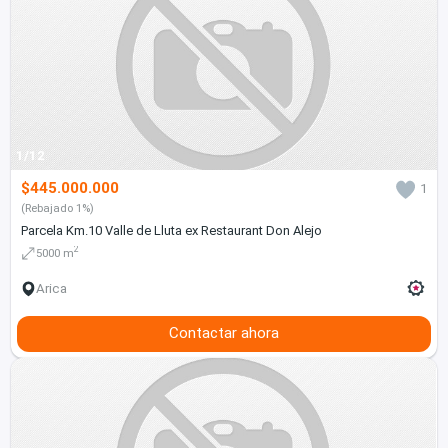
1/12
$445.000.000
1
(Rebajado 1%)
Parcela Km.10 Valle de Lluta ex Restaurant Don Alejo
2
5000 m
Arica
Contactar ahora