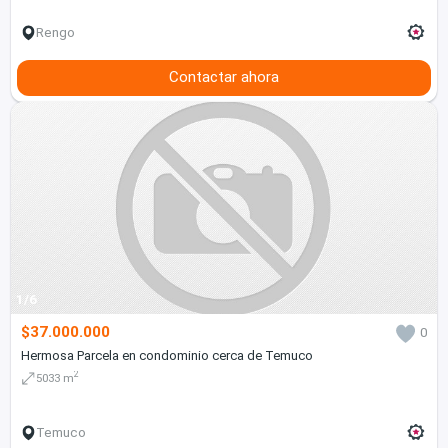
Rengo
Contactar ahora
1/6
$37.000.000
0
Hermosa Parcela en condominio cerca de Temuco
2
5033 m
Temuco