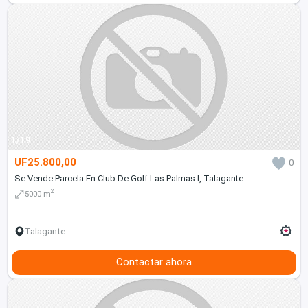
1/19
UF25.800,00
0
Se Vende Parcela En Club De Golf Las Palmas I, Talagante
2
5000 m
Talagante
Contactar ahora