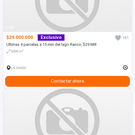
1/20
$29.000.000
Exclusivo
161
Últimas 4 parcelas a 15 min del lago Ranco, $29 Mill
2
5000 m
La Unión
Contactar ahora