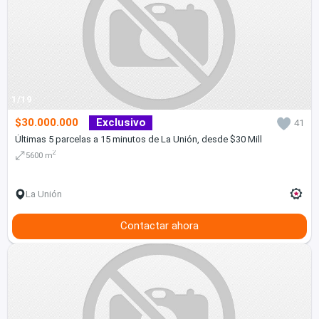
1/19
$30.000.000
Exclusivo
41
Últimas 5 parcelas a 15 minutos de La Unión, desde $30 Mill
2
5600 m
La Unión
Contactar ahora