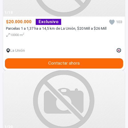
1/18
$20.000.000
Exclusivo
103
Parcelas 1 a 1,37 ha a 14,5 km de La Unión, $20 Mill a $26 Mill
2
10000 m
La Unión
Contactar ahora
1/30