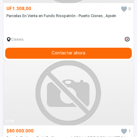
UF1.308,00
0
Parcelas En Venta en Fundo Risopatrón - Puerto Cisnes , Aysén
Cisnes
Contactar ahora
1/14
$80.000.000
1