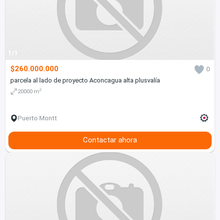
1/1
$260.000.000
0
parcela al lado de proyecto Aconcagua alta plusvalía
2
20000 m
Puerto Montt
Contactar ahora