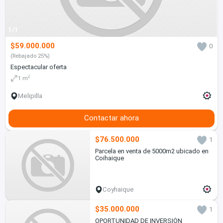
1/1
$59.000.000
0
(Rebajado 25%)
Espectacular oferta
2
1 m
Melipilla
Contactar ahora
$76.500.000
1
Parcela en venta de 5000m2 ubicado en
Coihaique
Coyhaique
$35.000.000
1
OPORTUNIDAD DE INVERSIÓN