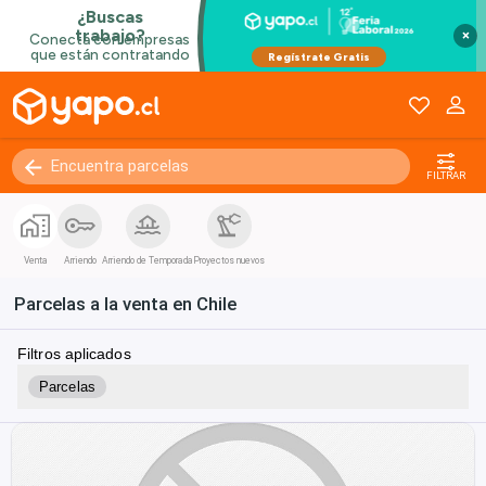
×
FILTRAR
Venta
Arriendo
Arriendo de Temporada
Proyectos nuevos
Parcelas a la venta en Chile
Filtros aplicados
Parcelas