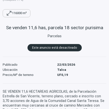
116000 m²
Se venden 11,6 has, parcela 18 sector purisima
Parcelas
Este anuncio está desactivado
Publicado
22/03/2026
Ubicación
Talca
Precio/M² de terreno
UF0,19
SE VENDEN 11,6 HECTAREAS AGRICOLAS, de la Parcelación
Estrella de San Vicente, terreno plano, cercado e inscrito con
3,70 acciones de Agua de la Comunidad Canal Santa Teresa. Se
encuentran muy cercanas al cruce de camino Mercedes con