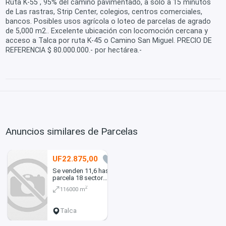
Ruta K-55 , 95% del camino pavimentado, a solo a 15 minutos
de Las rastras, Strip Center, colegios, centros comerciales,
bancos. Posibles usos agrícola o loteo de parcelas de agrado
de 5,000 m2.. Excelente ubicación con locomoción cercana y
acceso a Talca por ruta K-45 o Camino San Miguel. PRECIO DE
REFERENCIA $ 80.000.000.- por hectárea.-
Anuncios similares de Parcelas
UF22.875,00
0
Se venden 11,6 has,
parcela 18 sector
purisima
2
116000 m
Talca