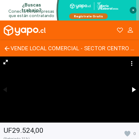
×
VENDE LOCAL COMERCIAL - SECTOR CENTRO DE ANTOFAGASTA
UF29.524,00
0
(Rebajado 31%)