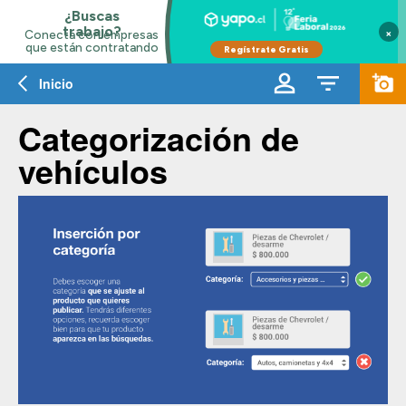
×
Inicio
Categorización de
vehículos