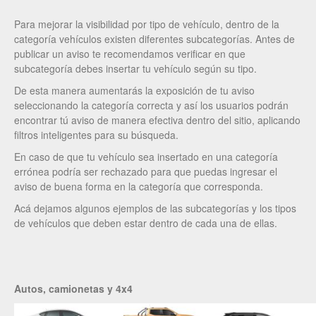
Para mejorar la visibilidad por tipo de vehículo, dentro de la
categoría vehículos existen diferentes subcategorías. Antes de
publicar un aviso te recomendamos verificar en que
subcategoría debes insertar tu vehículo según su tipo.
De esta manera aumentarás la exposición de tu aviso
seleccionando la categoría correcta y así los usuarios podrán
encontrar tú aviso de manera efectiva dentro del sitio, aplicando
filtros inteligentes para su búsqueda.
En caso de que tu vehículo sea insertado en una categoría
errónea podría ser rechazado para que puedas ingresar el
aviso de buena forma en la categoría que corresponda.
Acá dejamos algunos ejemplos de las subcategorías y los tipos
de vehículos que deben estar dentro de cada una de ellas.
Autos, camionetas y 4x4