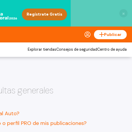
×
Publicar
Explorar tiendas
Consejos de seguridad
Centro de ayuda
ltas generales
al Auto?
 o perfil PRO de mis publicaciones?