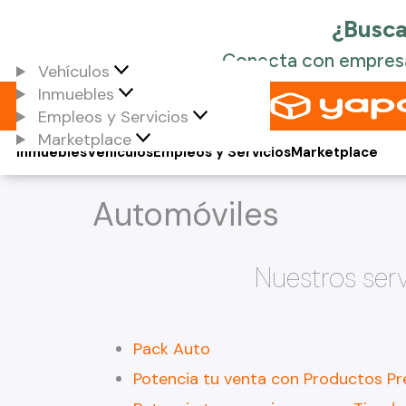
Vehículos
Inmuebles
Empleos y Servicios
Marketplace
Inmuebles
Vehículos
Empleos y Servicios
Marketplace
Automóviles
Nuestros serv
Pack Auto
Potencia tu venta con Productos P