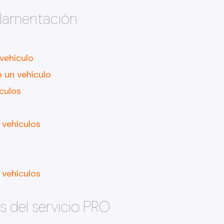
lamentación
 vehículo
e un vehículo
culos
 vehículos
s
 vehículos
s del servicio PRO