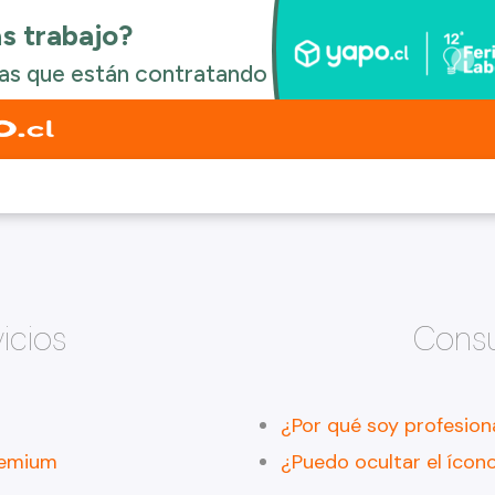
icios
Consu
¿Por qué soy profesion
remium
¿Puedo ocultar el ícono