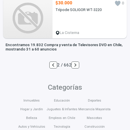
$30.000
0
Trípode SOLIGOR WT-3220
La Cisterna
Encontramos 19.832 Compra y venta de Televisores DVD en Chile,
mostrando 31 a 60 anuncios
2 / 662
Categorías
Inmuebles
Educación
Deportes
Hogar y Jardín
Juguetes & Infantes
Mercancía Mayorista
Belleza
Empleos en Chile
Mascotas
Autos y Vehículos
Tecnología
Construcción