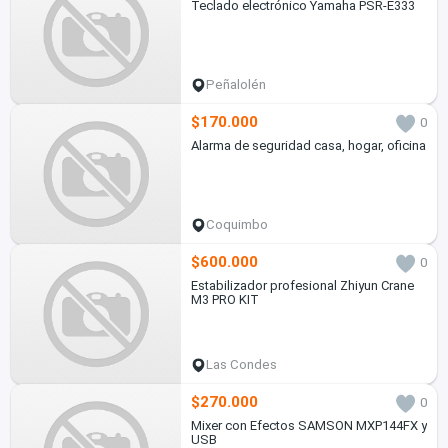
Teclado electrónico Yamaha PSR-E333
Peñalolén
$170.000
0
Alarma de seguridad casa, hogar, oficina
Coquimbo
$600.000
0
Estabilizador profesional Zhiyun Crane
M3 PRO KIT
Las Condes
$270.000
0
Mixer con Efectos SAMSON MXP144FX y
USB