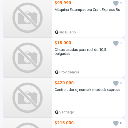
$99.990
2
Máquina Estampadora Craft Express Bs
Río Bueno
$15.000
1
Cintas usadas para reel de 10,5
pulgadas
Providencia
$420.000
3
Controlador dj numark mixdeck express
Santiago
$215.000
0