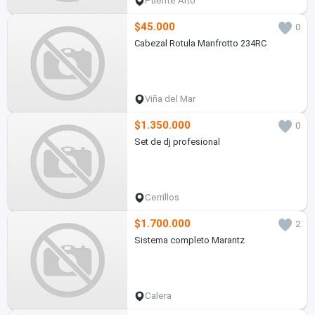
Puente Alto
$45.000
0
Cabezal Rotula Manfrotto 234RC
Viña del Mar
$1.350.000
0
Set de dj profesional
Cerrillos
$1.700.000
2
Sistema completo Marantz
Calera