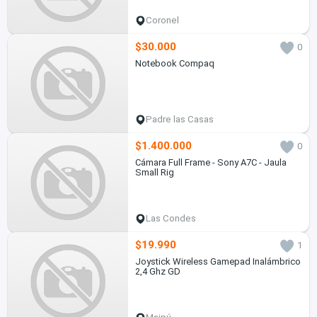
Coronel
$30.000
0
Notebook Compaq
Padre las Casas
$1.400.000
0
Cámara Full Frame - Sony A7C - Jaula
Small Rig
Las Condes
$19.990
1
Joystick Wireless Gamepad Inalámbrico
2,4 Ghz GD