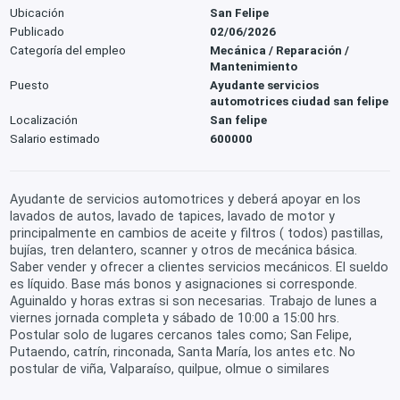
Ubicación
San Felipe
Publicado
02/06/2026
Categoría del empleo
Mecánica / Reparación /
Mantenimiento
Puesto
Ayudante servicios
automotrices ciudad san felipe
Localización
San felipe
Salario estimado
600000
Ayudante de servicios automotrices y deberá apoyar en los
lavados de autos, lavado de tapices, lavado de motor y
principalmente en cambios de aceite y filtros ( todos) pastillas,
bujías, tren delantero, scanner y otros de mecánica básica.
Saber vender y ofrecer a clientes servicios mecánicos. El sueldo
es líquido. Base más bonos y asignaciones si corresponde.
Aguinaldo y horas extras si son necesarias. Trabajo de lunes a
viernes jornada completa y sábado de 10:00 a 15:00 hrs.
Postular solo de lugares cercanos tales como; San Felipe,
Putaendo, catrín, rinconada, Santa María, los antes etc. No
postular de viña, Valparaíso, quilpue, olmue o similares