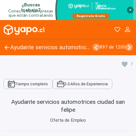
×
Ayudante servicios automotrices ciudad san felipe
897 de 1200
7
Tiempo completo
2-3 Años de Experiencia
Ayudante servicios automotrices ciudad san
felipe
Oferta de Empleo