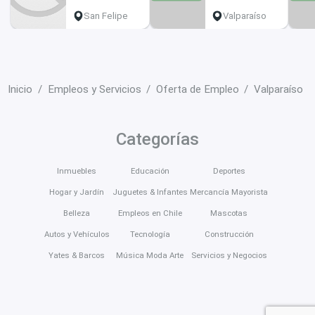
San Felipe
Valparaíso
Inicio
Empleos y Servicios
Oferta de Empleo
Valparaíso
Categorías
Inmuebles
Educación
Deportes
Hogar y Jardín
Juguetes & Infantes
Mercancía Mayorista
Belleza
Empleos en Chile
Mascotas
Autos y Vehículos
Tecnología
Construcción
Yates & Barcos
Música Moda Arte
Servicios y Negocios