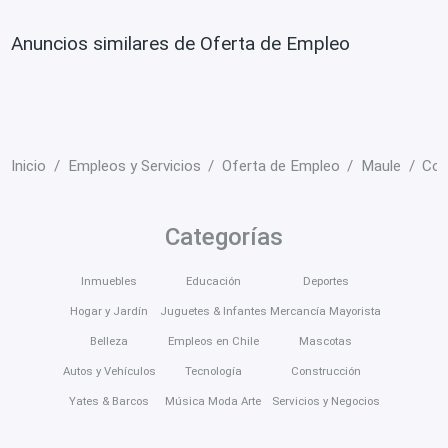
Anuncios similares de Oferta de Empleo
Inicio
Empleos y Servicios
Oferta de Empleo
Maule
Con
Categorías
Inmuebles
Educación
Deportes
Hogar y Jardín
Juguetes & Infantes
Mercancía Mayorista
Belleza
Empleos en Chile
Mascotas
Autos y Vehículos
Tecnología
Construcción
Yates & Barcos
Música Moda Arte
Servicios y Negocios