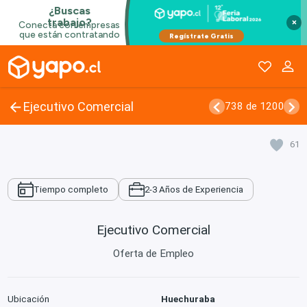
×
Ejecutivo Comercial
738 de 1200
61
Tiempo completo
2-3 Años de Experiencia
Ejecutivo Comercial
Oferta de Empleo
Ubicación
Huechuraba