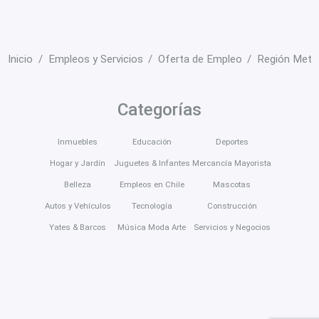
Inicio
Empleos y Servicios
Oferta de Empleo
Región Metro
Categorías
Inmuebles
Educación
Deportes
Hogar y Jardín
Juguetes & Infantes
Mercancía Mayorista
Belleza
Empleos en Chile
Mascotas
Autos y Vehículos
Tecnología
Construcción
Yates & Barcos
Música Moda Arte
Servicios y Negocios