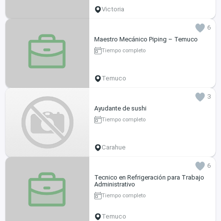
Victoria
6
Maestro Mecánico Piping – Temuco
Tiempo completo
Temuco
3
Ayudante de sushi
Tiempo completo
Carahue
6
Tecnico en Refrigeración para Trabajo
Administrativo
Tiempo completo
Temuco