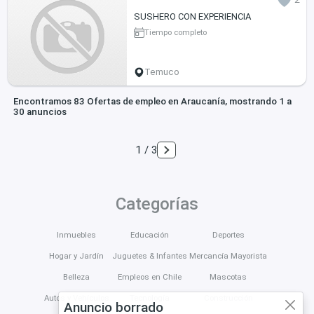
SUSHERO CON EXPERIENCIA
Tiempo completo
Temuco
Encontramos 83 Ofertas de empleo en Araucanía, mostrando 1 a
30 anuncios
1 / 3
Categorías
Inmuebles
Educación
Deportes
Hogar y Jardín
Juguetes & Infantes
Mercancía Mayorista
Belleza
Empleos en Chile
Mascotas
Autos y Vehículos
Tecnología
Construcción
Anuncio borrado