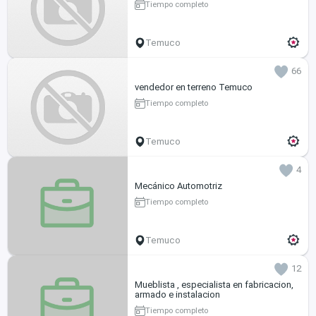
Tiempo completo
Temuco
66
vendedor en terreno Temuco
Tiempo completo
Temuco
4
Mecánico Automotriz
Tiempo completo
Temuco
12
Mueblista , especialista en fabricacion,
armado e instalacion
Tiempo completo