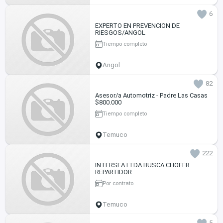
6
EXPERTO EN PREVENCION DE
RIESGOS/ANGOL
Tiempo completo
Angol
82
Asesor/a Automotriz - Padre Las Casas
$800.000
Tiempo completo
Temuco
222
INTERSEA LTDA BUSCA CHOFER
REPARTIDOR
Por contrato
Temuco
5