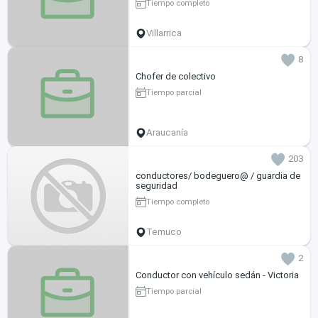
Tiempo completo
Villarrica
8
Chofer de colectivo
Tiempo parcial
Araucanía
203
conductores/ bodeguero@ / guardia de
seguridad
Tiempo completo
Temuco
2
Conductor con vehículo sedán - Victoria
Tiempo parcial