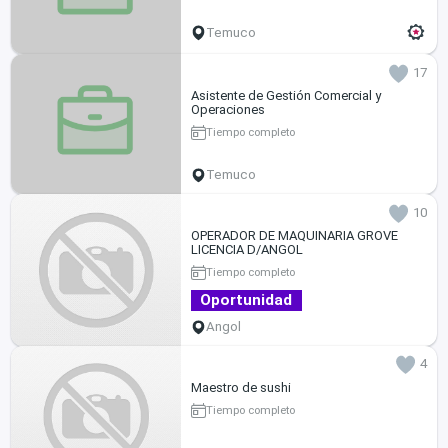
Temuco
17
Asistente de Gestión Comercial y
Operaciones
Tiempo completo
Temuco
10
OPERADOR DE MAQUINARIA GROVE
LICENCIA D/ANGOL
Tiempo completo
Oportunidad
Angol
4
Maestro de sushi
Tiempo completo