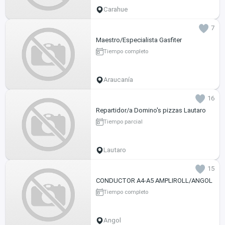
Carahue
7
Maestro/Especialista Gasfiter
Tiempo completo
Araucanía
16
Repartidor/a Domino's pizzas Lautaro
Tiempo parcial
Lautaro
15
CONDUCTOR A4-A5 AMPLIROLL/ANGOL
Tiempo completo
Angol