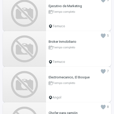
Ejecutivo de Marketing
Tiempo completo
Temuco
5
Broker Inmobiliario
Tiempo completo
Temuco
7
Electromecanico, El Bosque
Tiempo completo
Angol
8
Chofer para camión