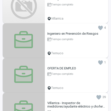
Tiempo completo
Villarrica
4
Ingeniero en Prevención de Riesgos
Tiempo completo
Temuco
1
OFERTA DE EMPLEO
Tiempo completo
Temuco
39
Villarrica - Inspector de
medidores/ayudante eléctrico y chofer
de vehículos livianos