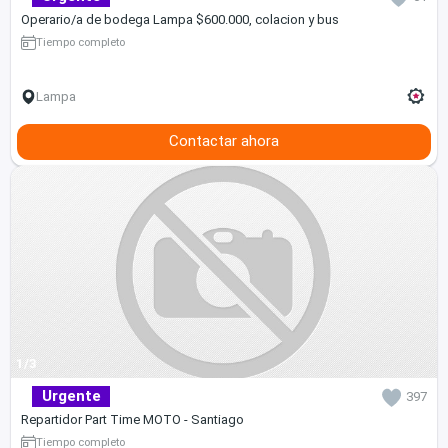
Operario/a de bodega Lampa $600.000, colacion y bus
Tiempo completo
Lampa
Contactar ahora
1/3
Urgente
397
Repartidor Part Time MOTO - Santiago
Tiempo completo