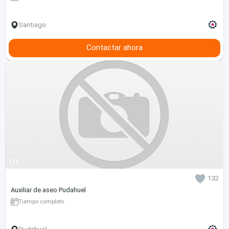
Santiago
Contactar ahora
1/1
132
Auxiliar de aseo Pudahuel
Tiempo completo