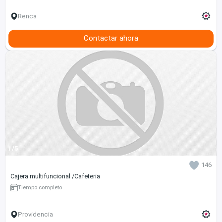
Renca
Contactar ahora
1/5
146
Cajera multifuncional /Cafeteria
Tiempo completo
Providencia