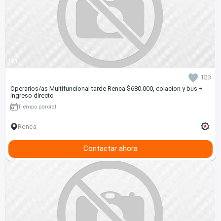
1/1
123
Operarios/as Multifuncional tarde Renca $680.000, colacion y bus +
ingreso directo
Tiempo parcial
Renca
Contactar ahora