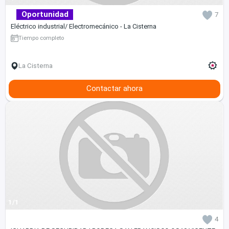
Oportunidad
7
Eléctrico industrial/ Electromecánico - La Cisterna
Tiempo completo
La Cisterna
Contactar ahora
1/1
4