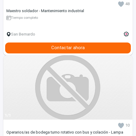
48
Maestro soldador - Mantenimiento industrial
Tiempo completo
San Bernardo
Contactar ahora
1/1
10
Operarios/as de bodega turno rotativo con bus y colación - Lampa