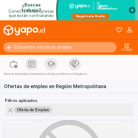
×
FILTRAR
Oferta de Empleo
Busco Empleo
Cursos & Educación
Servicios & Negocios
Ofertas de empleo en Región Metropolitana
Filtros aplicados
Oferta de Empleo