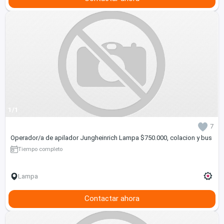
1/1
7
Operador/a de apilador Jungheinrich Lampa $750.000, colacion y bus
Tiempo completo
Lampa
Contactar ahora