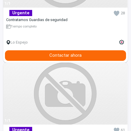
1/1
Urgente
28
Contratamos Guardias de seguridad
Tiempo completo
Lo Espejo
Contactar ahora
1/1
Urgente
61