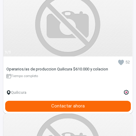
1/1
52
Operarios/as de produccion Quilicura $610.000 y colacion
Tiempo completo
Quilicura
Contactar ahora