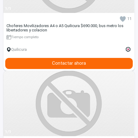
1/1
11
Choferes Movilizadores A4 o A5 Quilicura $690.000, bus metro los
libertadores y colacion
Tiempo completo
Quilicura
Contactar ahora
1/1