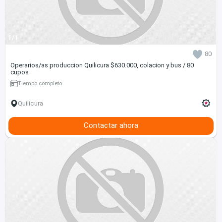
1/1
80
Operarios/as produccion Quilicura $630.000, colacion y bus / 80
cupos
Tiempo completo
Quilicura
Contactar ahora