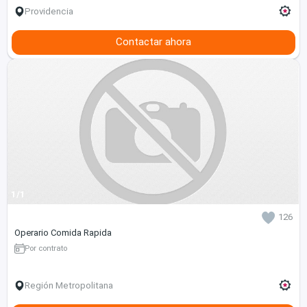
Providencia
Contactar ahora
1/1
126
Operario Comida Rapida
Por contrato
Región Metropolitana