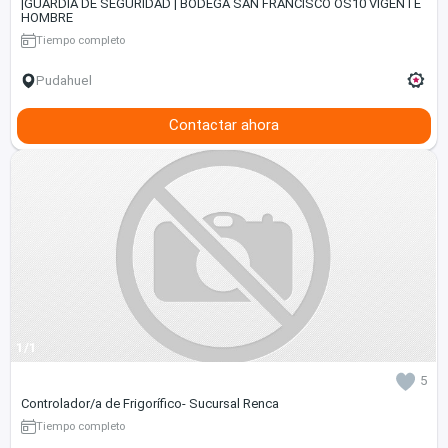
|GUARDIA DE SEGURIDAD | BODEGA SAN FRANCISCO OS10 VIGENTE
HOMBRE
Tiempo completo
Pudahuel
Contactar ahora
1/1
5
Controlador/a de Frigorífico- Sucursal Renca
Tiempo completo