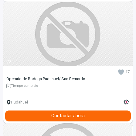
1/2
17
Operario de Bodega Pudahuel/ San Bernardo
Tiempo completo
Pudahuel
Contactar ahora