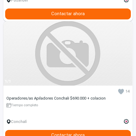
Pudahuel
Contactar ahora
1/1
14
Operadores/as Apiladores Conchali $690.000 + colacion
Tiempo completo
Conchalí
Contactar ahora