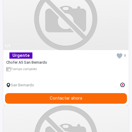
1/1
Urgente
9
Chofer A5 San Bernardo
Tiempo completo
San Bernardo
Contactar ahora