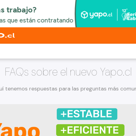
FAQs sobre el nuevo Yapo.cl
uí tenemos respuestas para las preguntas más comune