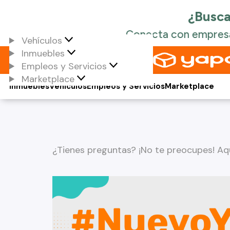
Vehículos
Inmuebles
Empleos y Servicios
Marketplace
Inmuebles
Vehículos
Empleos y Servicios
Marketplace
¿Tienes preguntas? ¡No te preocupes! Aq