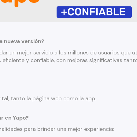
a nueva versión?
n mejor servicio a los millones de usuarios que uti
eficiente y confiable, con mejoras significativas tan
ortal, tanto la página web como la app.
r en Yapo?
dades para brindar una mejor experiencia: