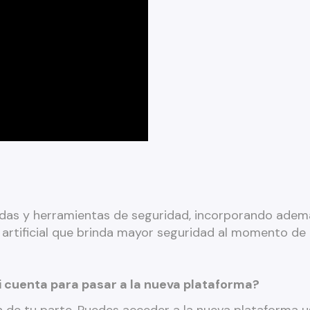
idas y herramientas de seguridad, incorporando ade
 artificial que brinda mayor seguridad al momento de
 cuenta para pasar a la nueva plataforma?