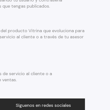
usando tu usuario y contraseña
s que tengas publicados.
 del producto Vitrina que evoluciona para
ervicio al cliente o a través de tu asesor
de servicio al cliente o a
e ventas.
Síguenos en redes sociales