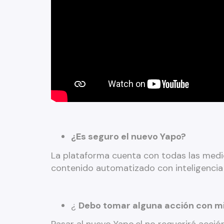
¿Es seguro el nuevo Yapo?
La plataforma cuenta con todas las med
contenido automatizado con inteligencia
¿
Debo tomar alguna acción con mi