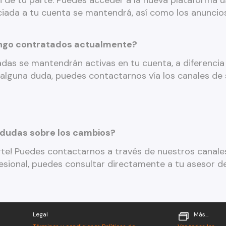
ón de tu parte. Puedes acceder a la nueva plataforma 
iada a tu cuenta se mantendrá, así como los anuncio
engo contratados actualmente?
das se mantendrán activas en tu cuenta, a diferencia
 alguna duda, puedes contactarnos vía los canales de s
 dudas sobre los cambios?
te! Puedes contactarnos a través de nuestros canales 
ofesional, puedes consultar directamente a tu asesor d
Legal
Más...