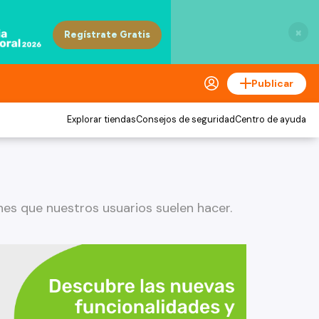
×
Publicar
Explorar tiendas
Consejos de seguridad
Centro de ayuda
s que nuestros usuarios suelen hacer.