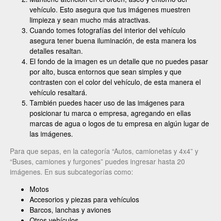
vehículo. Esto asegura que tus imágenes muestren
limpieza y sean mucho más atractivas.
Cuando tomes fotografías del interior del vehículo
asegura tener buena iluminación, de esta manera los
detalles resaltan.
El fondo de la imagen es un detalle que no puedes pasar
por alto, busca entornos que sean simples y que
contrasten con el color del vehículo, de esta manera el
vehículo resaltará.
También puedes hacer uso de las imágenes para
posicionar tu marca o empresa, agregando en ellas
marcas de agua o logos de tu empresa en algún lugar de
las imágenes.
Para que sepas, en la categoría “Autos, camionetas y 4x4” y
“Buses, camiones y furgones” puedes ingresar hasta 20
imágenes. En sus subcategorías como:
Motos
Accesorios y piezas para vehículos
Barcos, lanchas y aviones
Otros vehículos