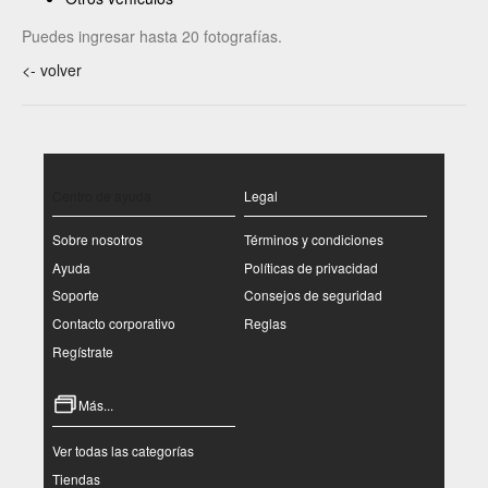
Puedes ingresar hasta 20 fotografías.
<- volver
Centro de ayuda
Legal
Sobre nosotros
Términos y condiciones
Ayuda
Políticas de privacidad
Soporte
Consejos de seguridad
Contacto corporativo
Reglas
Regístrate
Más...
Ver todas las categorías
Tiendas