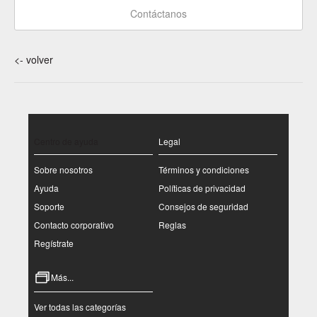
Contáctanos
<- volver
Centro de ayuda
Legal
Sobre nosotros
Términos y condiciones
Ayuda
Políticas de privacidad
Soporte
Consejos de seguridad
Contacto corporativo
Reglas
Regístrate
Más...
Ver todas las categorías