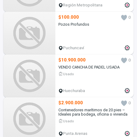
Región Metropolitana
$100.000
0
Pozos Profundos
Puchuncaví
$10.900.000
0
VENDO CANCHA DE PADEL USADA
Usado
Huechuraba
$2.900.000
0
Contenedores marítimos de 20 pies –
Ideales para bodega, oficina o vivienda
Usado
Punta Arenas