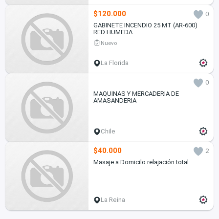
$120.000
0
GABINETE INCENDIO 25 MT (AR-600)
RED HUMEDA
Nuevo
La Florida
0
MAQUINAS Y MERCADERIA DE
AMASANDERIA
Chile
$40.000
2
Masaje a Domicilo relajación total
La Reina