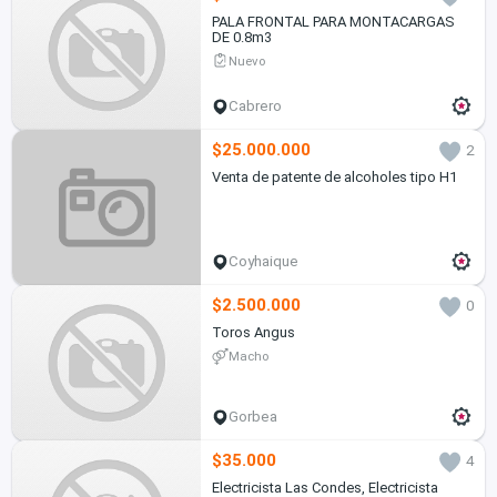
PALA FRONTAL PARA MONTACARGAS
DE 0.8m3
Nuevo
Cabrero
$25.000.000
2
Venta de patente de alcoholes tipo H1
Coyhaique
$2.500.000
0
Toros Angus
Macho
Gorbea
$35.000
4
Electricista Las Condes, Electricista