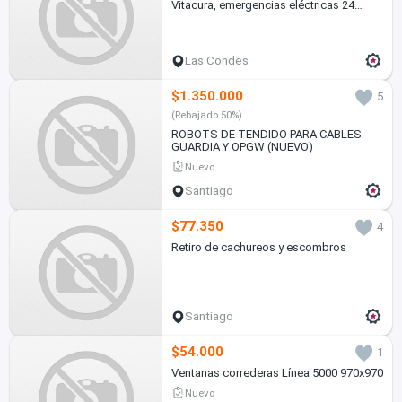
Vitacura, emergencias eléctricas 24
horas
Las Condes
$1.350.000
5
(Rebajado 50%)
ROBOTS DE TENDIDO PARA CABLES
GUARDIA Y OPGW (NUEVO)
Nuevo
Santiago
$77.350
4
Retiro de cachureos y escombros
Santiago
$54.000
1
Ventanas correderas Línea 5000 970x970
Nuevo