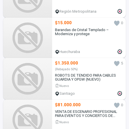
Región Metropolitana
$15.000
0
Barandas de Cristal Templado –
Moderniza y protege
Huechuraba
$1.350.000
5
(Rebajado 50%)
ROBOTS DE TENDIDO PARA CABLES
GUARDIA Y OPGW (NUEVO)
Nuevo
Santiago
$81.000.000
0
VENTA DE ESCENARIO PROFESIONAL
PARA EVENTOS Y CONCIERTOS DE
GRAN ENVERGADURA
Nuevo