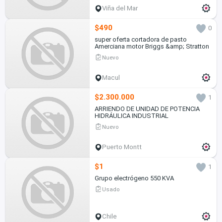
Viña del Mar
$490
0
super oferta cortadora de pasto
Amerciana motor Briggs &amp; Stratton
Nuevo
Macul
$2.300.000
1
ARRIENDO DE UNIDAD DE POTENCIA
HIDRÁULICA INDUSTRIAL
Nuevo
Puerto Montt
$1
1
Grupo electrógeno 550 KVA
Usado
Chile