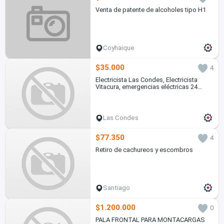
Venta de patente de alcoholes tipo H1
Coyhaique
$35.000
4
Electricista Las Condes, Electricista
Vitacura, emergencias eléctricas 24
horas
Las Condes
$77.350
4
Retiro de cachureos y escombros
Santiago
$1.200.000
0
PALA FRONTAL PARA MONTACARGAS