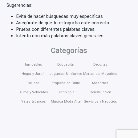
Sugerencias:
Evita de hacer búsquedas muy especificas
Asegúrate de que tu ortografía este correcta.
Prueba con diferentes palabras claves.
Intenta con más palabras claves generales.
Categorías
Inmuebles
Educación
Deportes
Hogar y Jardín
Juguetes & Infantes
Mercancía Mayorista
Belleza
Empleos en Chile
Mascotas
Autos y Vehículos
Tecnología
Construcción
Yates & Barcos
Música Moda Arte
Servicios y Negocios