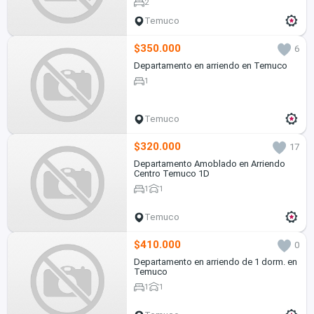
2
Temuco
$350.000
6
Departamento en arriendo en Temuco
1
Temuco
$320.000
17
Departamento Amoblado en Arriendo
Centro Temuco 1D
1
1
Temuco
$410.000
0
Departamento en arriendo de 1 dorm. en
Temuco
1
1