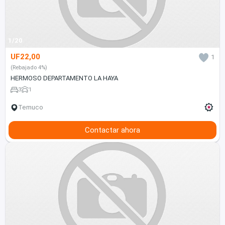
1/20
UF22,00
1
(Rebajado 4%)
HERMOSO DEPARTAMENTO LA HAYA
3
1
Temuco
Contactar ahora