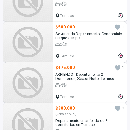
3
1
Temuco
$580.000
1
Se Arrienda Departamento, Condominio
Parque Olimpia.
2
1
Temuco
$475.000
1
ARRIENDO - Departamento 2
Dormitorios, Sector Norte, Temuco
2
1
Temuco
$300.000
2
(Rebajado 6%)
Departamento en arriendo de 2
dormitorios en Temuco