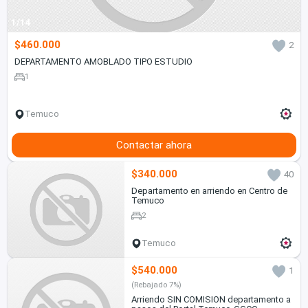
1/14
$460.000
2
DEPARTAMENTO AMOBLADO TIPO ESTUDIO
1
Temuco
Contactar ahora
$340.000
40
Departamento en arriendo en Centro de
Temuco
2
Temuco
$540.000
1
(Rebajado 7%)
Arriendo SIN COMISION departamento a