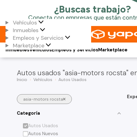
Vehículos
Inmuebles
Empleos y Servicios
Marketplace
Inmuebles
Vehículos
Empleos y Servicios
Marketplace
Autos usados "asia-motors rocsta" en
Inicio
Vehículos
Autos Usados
Exp
asia-motors rocsta
Categoría
Autos Usados
Autos Nuevos