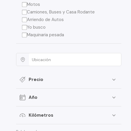
Motos
Camiones, Buses y Casa Rodante
Arriendo de Autos
Yo busco
Maquinaria pesada
Precio
Año
Kilómetros