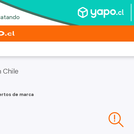
 Chile
ertos de marca