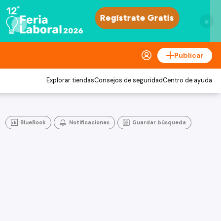
×
Publicar
Explorar tiendas
Consejos de seguridad
Centro de ayuda
BlueBook
Notificaciones
Guardar búsqueda