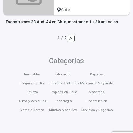
Chile
Encontramos 33 Audi A4 en Chile, mostrando 1 a 30 anuncios
1 / 2
Categorías
Inmuebles
Educación
Deportes
Hogar y Jardín
Juguetes & Infantes
Mercancía Mayorista
Belleza
Empleos en Chile
Mascotas
Autos y Vehículos
Tecnología
Construcción
Yates & Barcos
Música Moda Arte
Servicios y Negocios