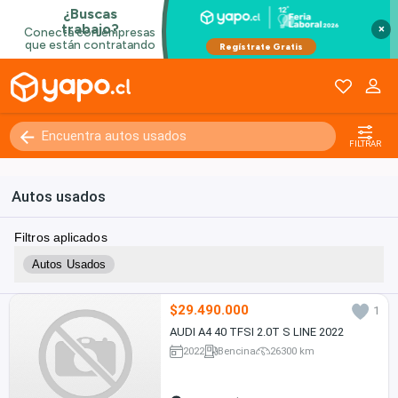
×
FILTRAR
Autos usados
Filtros aplicados
Autos Usados
$29.490.000
1
AUDI A4 40 TFSI 2.0T S LINE 2022
2022
Bencina
26300 km