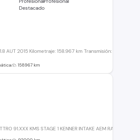
.8 AUT 2015 Kilometraje: 158.967 km Transmisión: Automática 
ática
158967 km
TTRO 91.XXX KMS STAGE 1 KENNER INTAKE AEM RADIO APPL