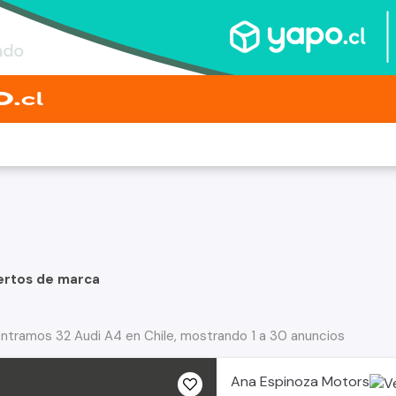
ertos de marca
ntramos 32 Audi A4 en Chile, mostrando 1 a 30 anuncios
Ana Espinoza Motors