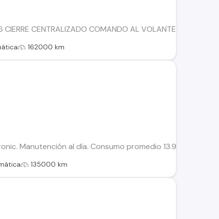
016 CIERRE CENTRALIZADO COMANDO AL VOLANTE CAJA SEC
ática
162000 km
ronic. Manutención al día. Consumo promedio 13.9 km/l
mática
135000 km