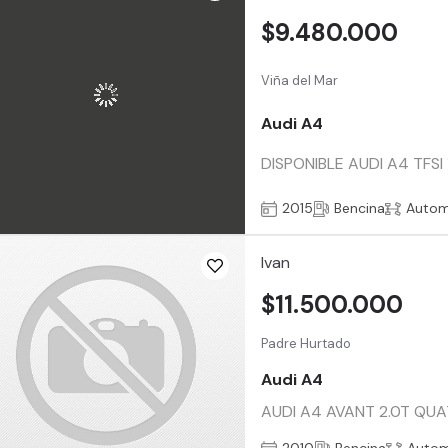
$9.480.000
Viña del Mar
Audi A4
DISPONIBLE AUDI A4 TFSI 1
2015
Bencina
Autom
Ivan
$11.500.000
Padre Hurtado
Audi A4
AUDI A4 AVANT 2.0T QUA