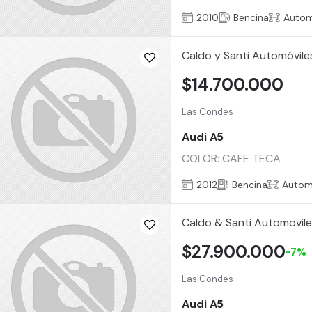
2010
Bencina
Autom
Caldo y Santi Automóvile
$14.700.000
Las Condes
Audi A5
COLOR: CAFE TECA
2012
Bencina
Autom
Caldo & Santi Automovil
$27.900.000
-7%
Las Condes
Audi A5