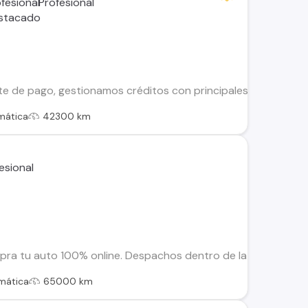
te de pago, gestionamos créditos con principales financieras
mática
42300 km
a tu auto 100% online. Despachos dentro de la RM y Regiones.
mática
65000 km