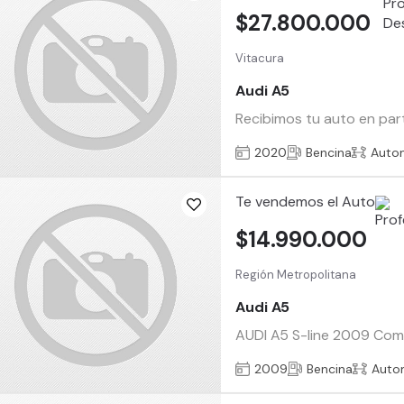
$27.800.000
Vitacura
Audi A5
Recibimos tu auto en par
2020
Bencina
Auto
Te vendemos el Auto
$14.990.000
Región Metropolitana
Audi A5
AUDI A5 S-line 2009 Compr
2009
Bencina
Auto