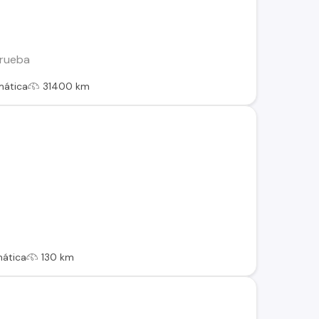
 prueba
mática
31400 km
ática
130 km