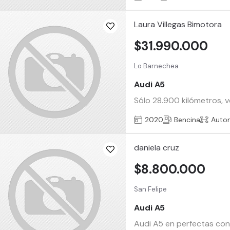
Laura Villegas Bimotora
$31.990.000
Lo Barnechea
Audi A5
Sólo 28.900 kilómetros, 
2020
Bencina
Auto
daniela cruz
$8.800.000
San Felipe
Audi A5
Audi A5 en perfectas con