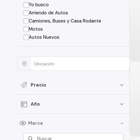
Yo busco
Arriendo de Autos
Camiones, Buses y Casa Rodante
Motos
Autos Nuevos
Precio
Año
Marca