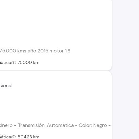
5.000 kms año 2015 motor 1.8
ática
75000 km
cinero - Transmisión: Automática - Color: Negro - Kilometraje: 
ática
80463 km