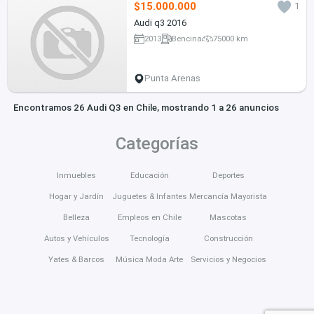
$15.000.000
1
Audi q3 2016
2013
Bencina
75000 km
Punta Arenas
Encontramos 26 Audi Q3 en Chile, mostrando 1 a 26 anuncios
Categorías
Inmuebles
Educación
Deportes
Hogar y Jardín
Juguetes & Infantes
Mercancía Mayorista
Belleza
Empleos en Chile
Mascotas
Autos y Vehículos
Tecnología
Construcción
Yates & Barcos
Música Moda Arte
Servicios y Negocios