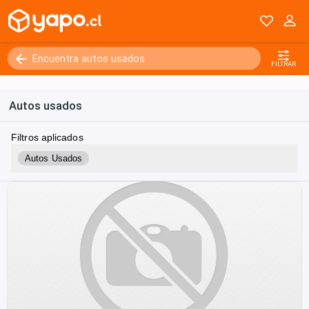
FILTRAR
Autos usados
Filtros aplicados
Autos Usados