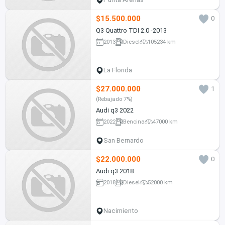
$15.500.000
0
Q3 Quattro TDI 2.0 -2013
2013
Diesel
105234 km
La Florida
$27.000.000
1
(Rebajado 7%)
Audi q3 2022
2022
Bencina
47000 km
San Bernardo
$22.000.000
0
Audi q3 2018
2018
Diesel
52000 km
Nacimiento