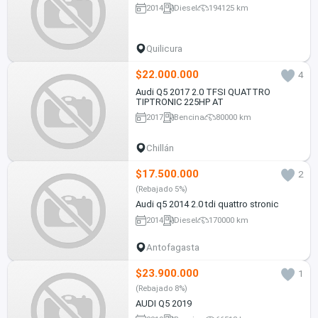
2014
Diesel
194125 km
Quilicura
$22.000.000
4
Audi Q5 2017 2.0 TFSI QUATTRO
TIPTRONIC 225HP AT
2017
Bencina
80000 km
Chillán
$17.500.000
2
(Rebajado 5%)
Audi q5 2014 2.0 tdi quattro stronic
2014
Diesel
170000 km
Antofagasta
$23.900.000
1
(Rebajado 8%)
AUDI Q5 2019