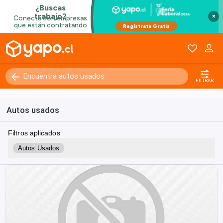
×
FILTRAR
Autos usados
Filtros aplicados
Autos Usados