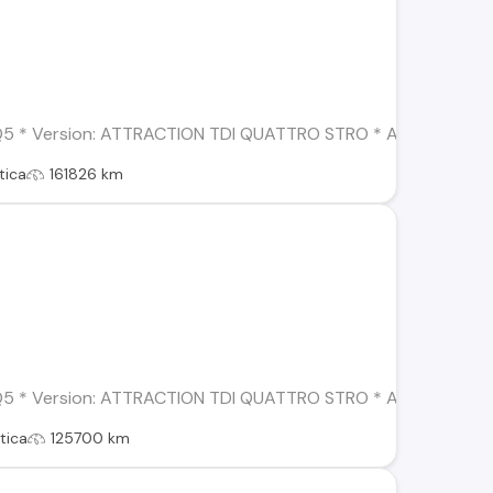
5 * Version: ATTRACTION TDI QUATTRO STRO * Año: 2015 * Combu
tica
161826 km
5 * Version: ATTRACTION TDI QUATTRO STRO * Año: 2014 * Combu
tica
125700 km