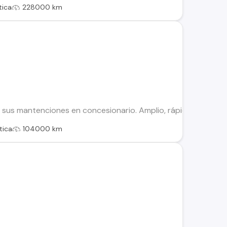
ica
228000 km
 sus mantenciones en concesionario. Amplio, rápido y cómodo, 
tica
104000 km