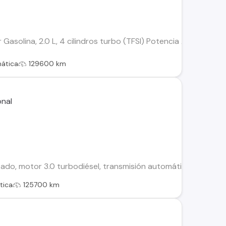
Gasolina, 2.0 L, 4 cilindros turbo (TFSI) Potencia Alrededor
ática
129600 km
ado, motor 3.0 turbodiésel, transmisión automática con paddle
tica
125700 km