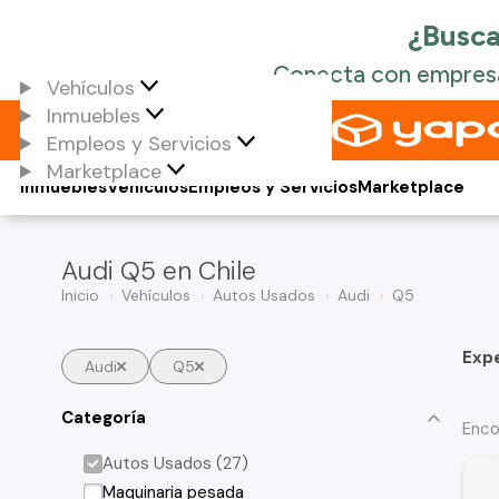
Vehículos
Inmuebles
Empleos y Servicios
Marketplace
Inmuebles
Vehículos
Empleos y Servicios
Marketplace
Audi Q5 en Chile
Inicio
Vehículos
Autos Usados
Audi
Q5
Exp
Audi
Q5
Categoría
Enco
Autos Usados (27)
Maquinaria pesada