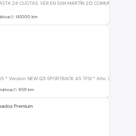
ASTA 24 CUOTAS. VER EN SAN MARTÍN 212 COMUNA DE PAINE.
tica
141000 km
Q5 * Version: NEW Q5 SPORTBACK 45 TFSI * Año: 2026 * Combust
mática
859 km
 Usados Premium