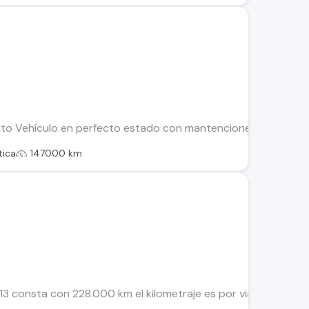
o Vehículo en perfecto estado con mantenciones en la marca
ica
147000 km
3 consta con 228.000 km el kilometraje es por viajes auto en