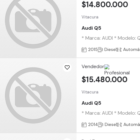
$14.800.000
Vitacura
Audi Q5
* Marca: AUDI * Modelo: Q
2015
Diesel
Automá
Vendedor
$15.480.000
Vitacura
Audi Q5
* Marca: AUDI * Modelo: Q
2014
Diesel
Automá