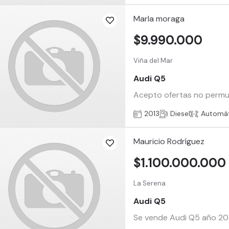
Marla moraga
$9.990.000
Viña del Mar
Audi Q5
Acepto ofertas no permut
2013
Diesel
Automát
Mauricio Rodríguez
$1.100.000.000
La Serena
Audi Q5
Se vende Audi Q5 año 201