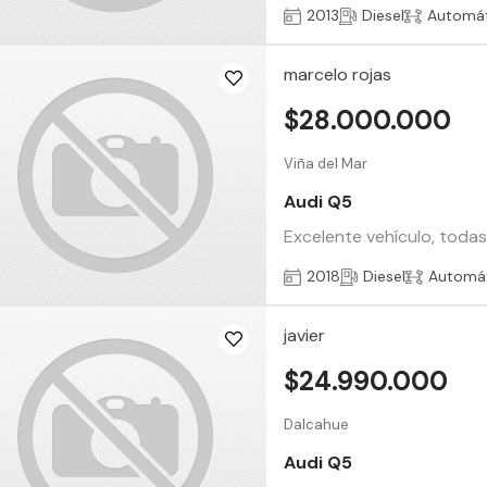
2013
Diesel
Automát
marcelo rojas
$28.000.000
Viña del Mar
Audi Q5
Excelente vehículo, todas
2018
Diesel
Automá
javier
$24.990.000
Dalcahue
Audi Q5