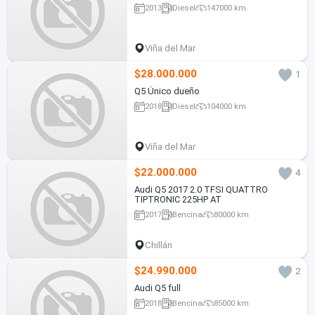
2013
Diesel
147000 km
Viña del Mar
$28.000.000
1
Q5 Único dueño
2018
Diesel
104000 km
Viña del Mar
$22.000.000
4
Audi Q5 2017 2.0 TFSI QUATTRO
TIPTRONIC 225HP AT
2017
Bencina
80000 km
Chillán
$24.990.000
2
Audi Q5 full
2018
Bencina
85000 km