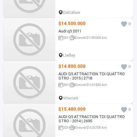
Dalcahue
$14.500.000
0
Audi q5 2011
2011
Diesel
183200 km
Llaillay
$14.800.000
0
AUDI Q5 ATTRACTION TDI QUATTRO
STRO - 2015 | 2718
2015
Diesel
161826 km
Vitacura
$15.480.000
0
AUDI Q5 ATTRACTION TDI QUATTRO
STRO - 2014 | 2695
2014
Diesel
125700 km