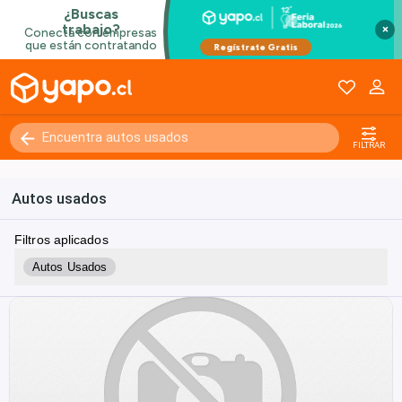
×
FILTRAR
Autos usados
Filtros aplicados
Autos Usados