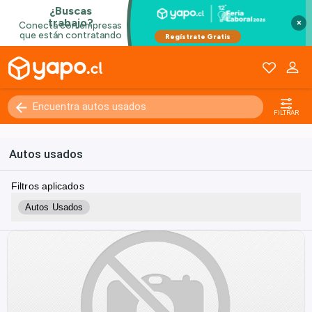
×
FILTRAR
Autos usados
Filtros aplicados
Autos Usados